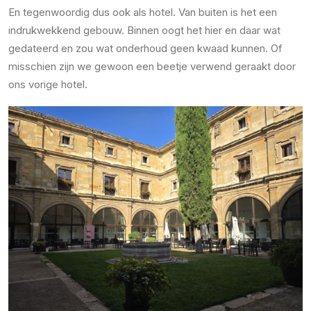
En tegenwoordig dus ook als hotel. Van buiten is het een
indrukwekkend gebouw. Binnen oogt het hier en daar wat
gedateerd en zou wat onderhoud geen kwaad kunnen. Of
misschien zijn we gewoon een beetje verwend geraakt door
ons vorige hotel.