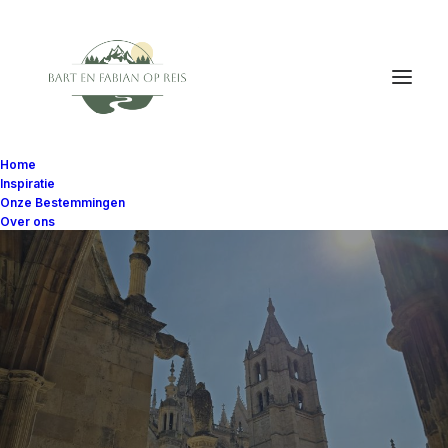
Home
Inspiratie
Onze Bestemmingen
Over ons