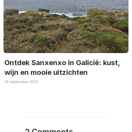
Ontdek Sanxenxo in Galicië: kust,
wijn en mooie uitzichten
10 september 2025
2 Comments