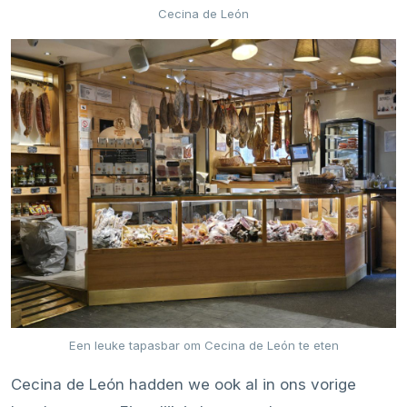
Cecina de León
Een leuke tapasbar om Cecina de León te eten
Cecina de León hadden we ook al in ons vorige