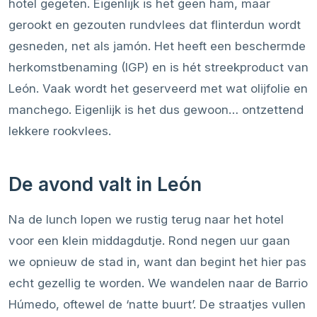
hotel gegeten. Eigenlijk is het geen ham, maar
gerookt en gezouten rundvlees dat flinterdun wordt
gesneden, net als jamón. Het heeft een beschermde
herkomstbenaming (IGP) en is hét streekproduct van
León. Vaak wordt het geserveerd met wat olijfolie en
manchego. Eigenlijk is het dus gewoon… ontzettend
lekkere rookvlees.
De avond valt in León
Na de lunch lopen we rustig terug naar het hotel
voor een klein middagdutje. Rond negen uur gaan
we opnieuw de stad in, want dan begint het hier pas
echt gezellig te worden. We wandelen naar de Barrio
Húmedo, oftewel de ‘natte buurt’. De straatjes vullen