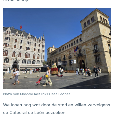
Plaza San Marcelo met links Casa Botines
We lopen nog wat door de stad en willen vervolgens
de Catedral de León bezoeken.