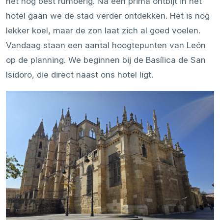
het nog best rumoerig. Na een prima ontbijt in het
hotel gaan we de stad verder ontdekken. Het is nog
lekker koel, maar de zon laat zich al goed voelen.
Vandaag staan een aantal hoogtepunten van León
op de planning. We beginnen bij de Basílica de San
Isidoro, die direct naast ons hotel ligt.