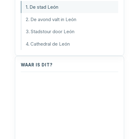
De stad León
De avond valt in León
Stadstour door León
Cathedral de León
WAAR IS DIT?