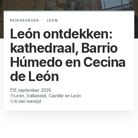
REISDAGBOEK
·
LEÓN
León ontdekken:
kathedraal, Barrio
Húmedo en Cecina
de León
5 september 2025
León, Valladolid, Castilië en León
4 min leestijd