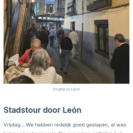
Drukte in Léon
Stadstour door León
Vrijdag… We hebben redelijk goed geslapen, al was