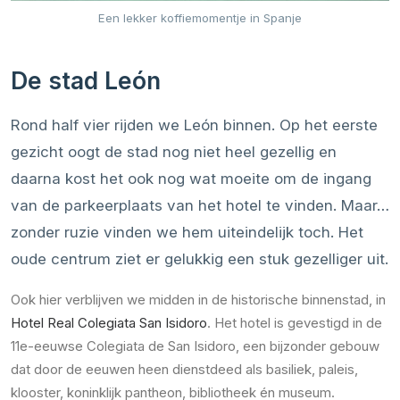
Een lekker koffiemomentje in Spanje
De stad León
Rond half vier rijden we León binnen. Op het eerste
gezicht oogt de stad nog niet heel gezellig en
daarna kost het ook nog wat moeite om de ingang
van de parkeerplaats van het hotel te vinden. Maar…
zonder ruzie vinden we hem uiteindelijk toch. Het
oude centrum ziet er gelukkig een stuk gezelliger uit.
Ook hier verblijven we midden in de historische binnenstad, in
Hotel Real Colegiata San Isidoro
. Het hotel is gevestigd in de
11e-eeuwse Colegiata de San Isidoro, een bijzonder gebouw
dat door de eeuwen heen dienstdeed als basiliek, paleis,
klooster, koninklijk pantheon, bibliotheek én museum.