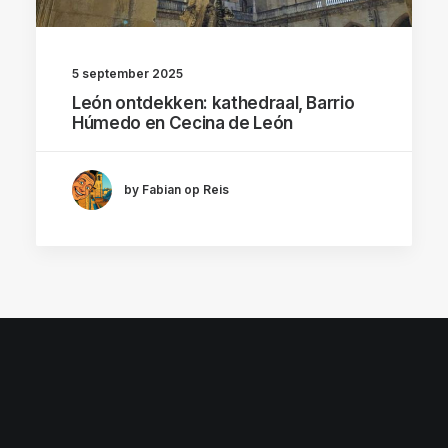
5 september 2025
León ontdekken: kathedraal, Barrio
Húmedo en Cecina de León
by Fabian op Reis