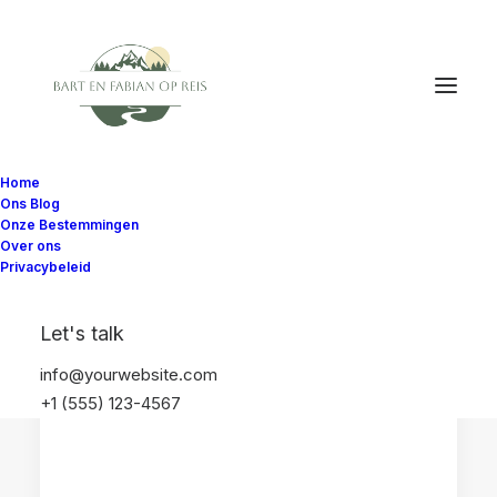
Home
Ons Blog
Onze Bestemmingen
Over ons
Privacybeleid
REISAANRADERS
REISDAGBOEK
Let's talk
MALLORCA
SPANJE
info@yourwebsite.com
+1 (555) 123-4567