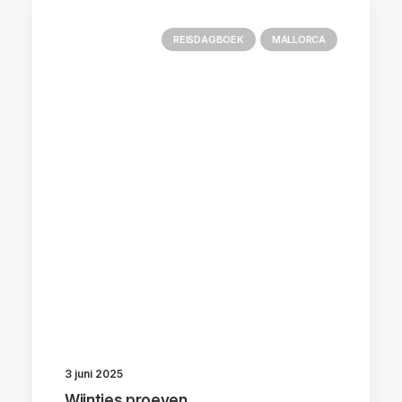
REISDAGBOEK
MALLORCA
3 juni 2025
Wijntjes proeven