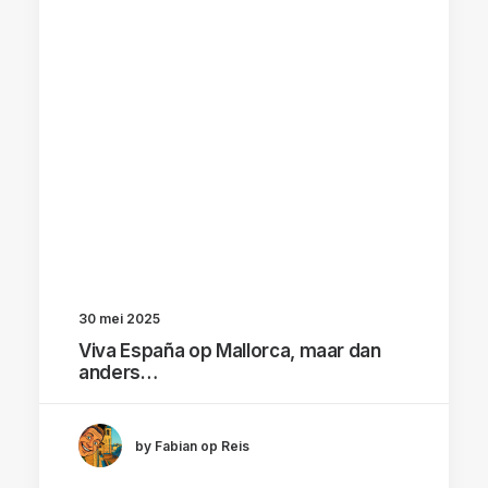
30 mei 2025
Viva España op Mallorca, maar dan
anders…
by Fabian op Reis