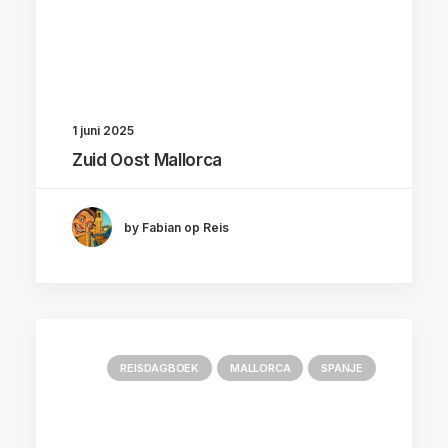
1 juni 2025
Zuid Oost Mallorca
by Fabian op Reis
REISDAGBOEK
MALLORCA
SPANJE