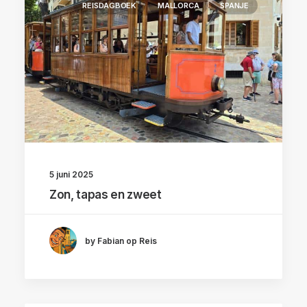
REISDAGBOEK
MALLORCA
SPANJE
5 juni 2025
Zon, tapas en zweet
by Fabian op Reis