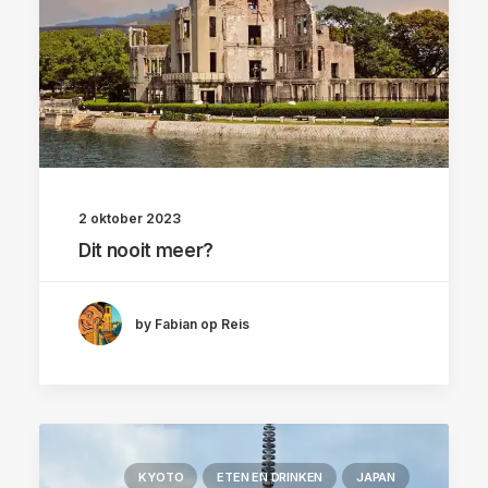
2 oktober 2023
Dit nooit meer?
by Fabian op Reis
KYOTO
ETEN EN DRINKEN
JAPAN