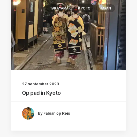
TAKAYAMA
KYOTO
JAPAN
27 september 2023
Op pad in Kyoto
by Fabian op Reis