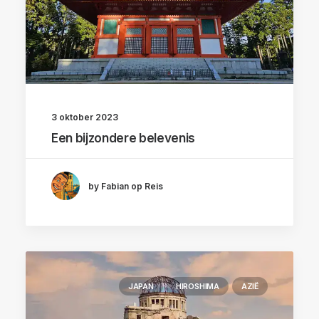
3 oktober 2023
Een bijzondere belevenis
by Fabian op Reis
JAPAN
HIROSHIMA
AZIË