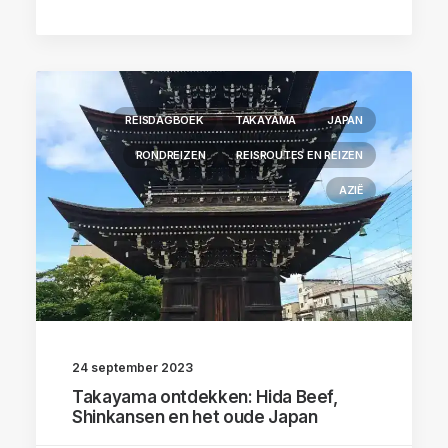
REISDAGBOEK
TAKAYAMA
JAPAN
RONDREIZEN
REISROUTES EN REIZEN
AZIË
24 september 2023
Takayama ontdekken: Hida Beef,
Shinkansen en het oude Japan