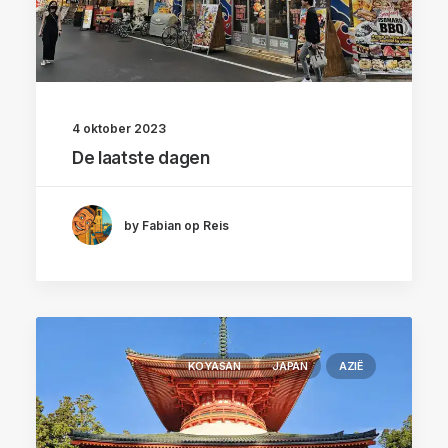
4 oktober 2023
De laatste dagen
by Fabian op Reis
KOYASAN
JAPAN
AZIË