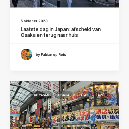
5 oktober 2023
Laatste dag in Japan: afscheid van
Osaka en terug naar huis
by Fabian op Reis
KOYASAN
OSAKA
JAPAN
AZIË