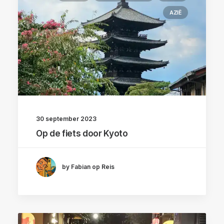
AZIË
30 september 2023
Op de fiets door Kyoto
by Fabian op Reis