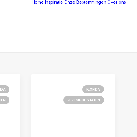
Home
Inspiratie
Onze Bestemmingen
Over ons
IDA
FLORIDA
TEN
VERENIGDE STATEN