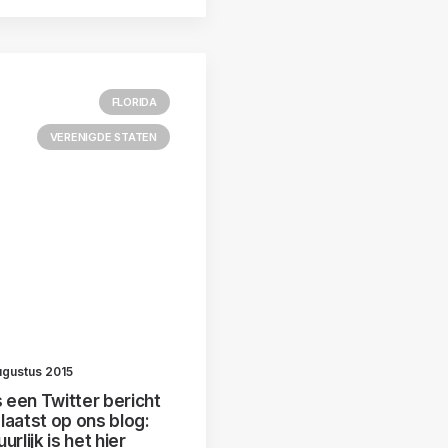
FLORIDA
VERENIGDE STATEN
ugustus 2015
s een Twitter bericht
laatst op ons blog:
urlijk is het hier