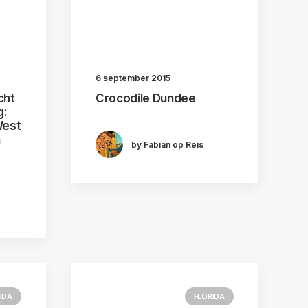
6 september 2015
cht
Crocodile Dundee
g:
West
n
by Fabian op Reis
IDA
FLORIDA