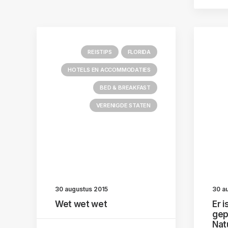
REISTIPS
FLORIDA
HOTELS EN ACCOMMODATIES
BED & BREAKFAST
VERENIGDE STATEN
30 augustus 2015
30 a
Wet wet wet
Er i
gep
Natu