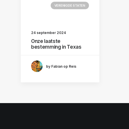
VERENIGDE STATEN
24 september 2024
Onze laatste
bestemming in Texas
by Fabian op Reis