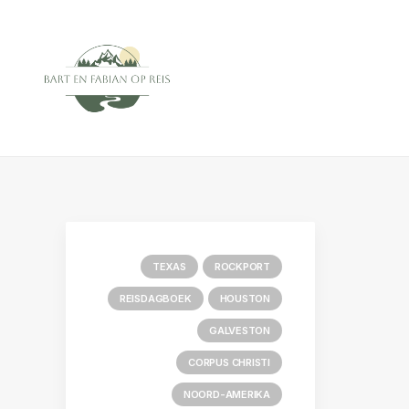
TEXAS
ROCKPORT
REISDAGBOEK
HOUSTON
GALVESTON
CORPUS CHRISTI
NOORD-AMERIKA