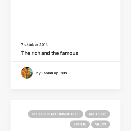
7 oktober 2014
The rich and the famous
by Fabian op Reis
HOTELS EN ACCOMMODATIES
ANDALUSIË
SPANJE
VILLA'S