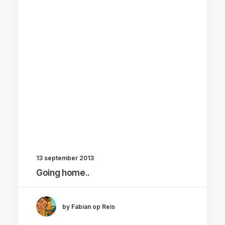
13 september 2013
Going home..
by Fabian op Reis