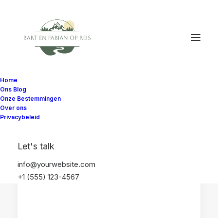
Home
Ons Blog
Onze Bestemmingen
Over ons
Privacybeleid
FLORIDA
HOTELS EN ACCOMMODATIES
Let's talk
APPARTEMENTEN
VERENIGDE STATEN
info@yourwebsite.com
+1 (555) 123-4567