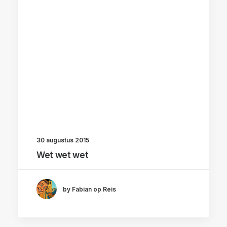
30 augustus 2015
Wet wet wet
by Fabian op Reis