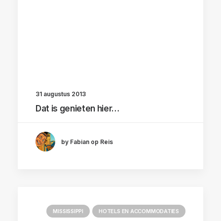
31 augustus 2013
Dat is genieten hier…
by Fabian op Reis
MISSISSIPPI
HOTELS EN ACCOMMODATIES