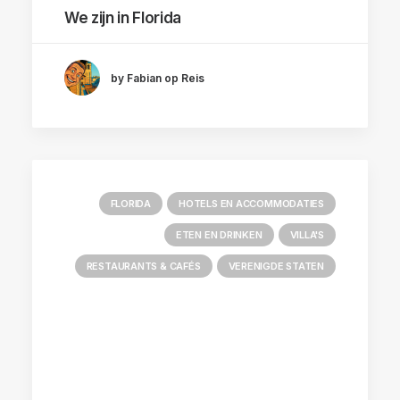
We zijn in Florida
by Fabian op Reis
FLORIDA
HOTELS EN ACCOMMODATIES
ETEN EN DRINKEN
VILLA'S
RESTAURANTS & CAFÉS
VERENIGDE STATEN