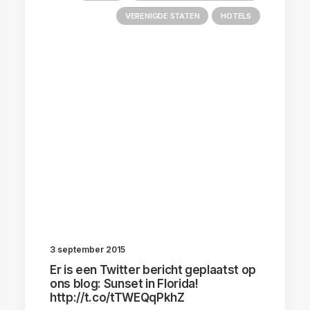
VERENIGDE STATEN
HOTELS
3 september 2015
Er is een Twitter bericht geplaatst op
ons blog: Sunset in Florida!
http://t.co/tTWEQqPkhZ