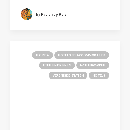
by Fabian op Reis
FLORIDA
HOTELS EN ACCOMMODATIES
ETEN EN DRINKEN
NATUURPARKEN
VERENIGDE STATEN
HOTELS