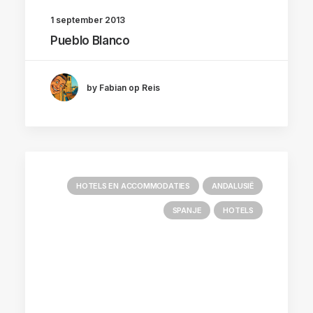
1 september 2013
Pueblo Blanco
by Fabian op Reis
HOTELS EN ACCOMMODATIES
ANDALUSIË
SPANJE
HOTELS