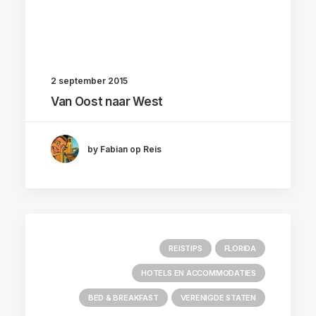
2 september 2015
Van Oost naar West
by Fabian op Reis
REISTIPS
FLORIDA
HOTELS EN ACCOMMODATIES
BED & BREAKFAST
VERENIGDE STATEN