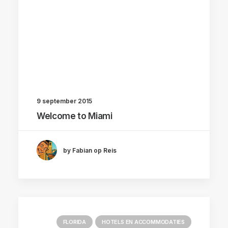
9 september 2015
Welcome to Miami
by Fabian op Reis
FLORIDA
HOTELS EN ACCOMMODATIES