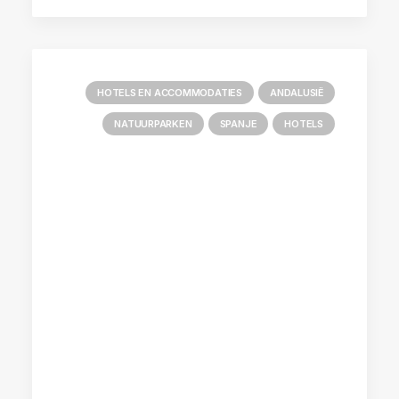
HOTELS EN ACCOMMODATIES
ANDALUSIË
NATUURPARKEN
SPANJE
HOTELS