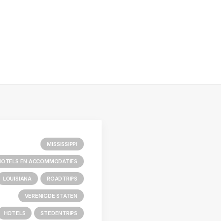
MISSISSIPPI
HOTELS EN ACCOMMODATIES
LOUISIANA
ROADTRIPS
VERENIGDE STATEN
HOTELS
STEDENTRIPS