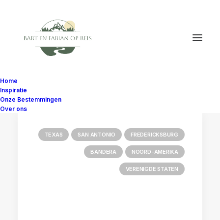
Home
Inspiratie
Onze Bestemmingen
Over ons
TEXAS
SAN ANTONIO
FREDERICKSBURG
BANDERA
NOORD-AMERIKA
VERENIGDE STATEN