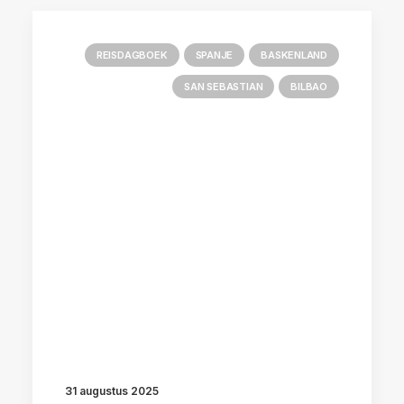
REISDAGBOEK
SPANJE
BASKENLAND
SAN SEBASTIAN
BILBAO
31 augustus 2025