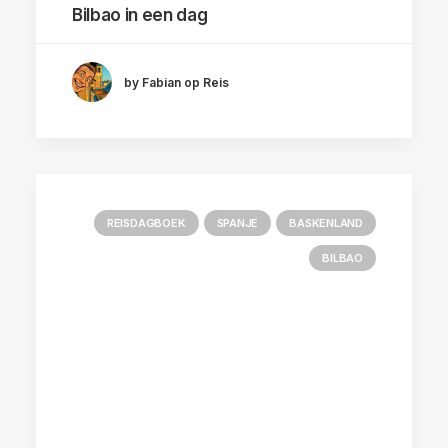
Bilbao in een dag
by Fabian op Reis
REISDAGBOEK
SPANJE
BASKENLAND
BILBAO