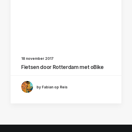
18 november 2017
Fietsen door Rotterdam met oBike
by Fabian op Reis