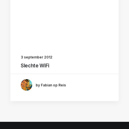
3 september 2012
Slechte WiFi
by Fabian op Reis