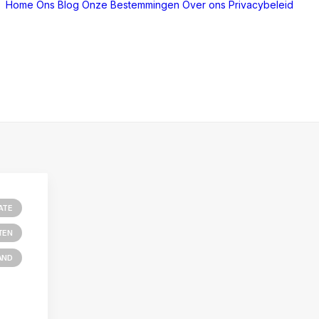
Home
Ons Blog
Onze Bestemmingen
Over ons
Privacybeleid
ATE
TEN
AND