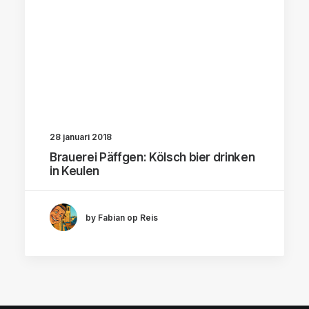
28 januari 2018
Brauerei Päffgen: Kölsch bier drinken
in Keulen
by Fabian op Reis