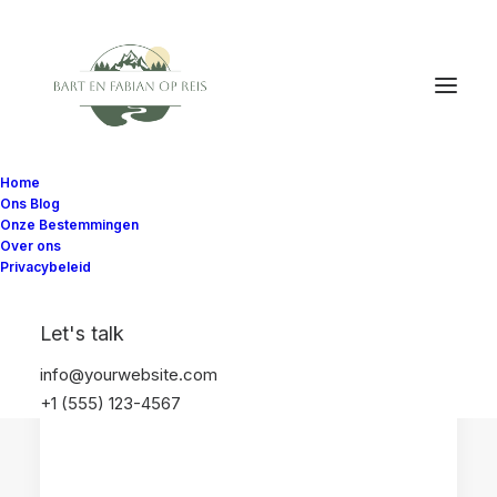
Home
Ons Blog
Onze Bestemmingen
Over ons
Privacybeleid
REISAANRADERS
BALI
INDONESIË
Let's talk
info@yourwebsite.com
+1 (555) 123-4567