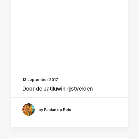
13 september 2017
Door de Jatiluwih rijstvelden
by Fabian op Reis