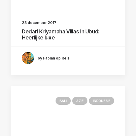
23 december 2017
Dedari Kriyamaha Villas in Ubud:
Heerlijke luxe
by Fabian op Reis
BALI
AZIË
INDONESIË