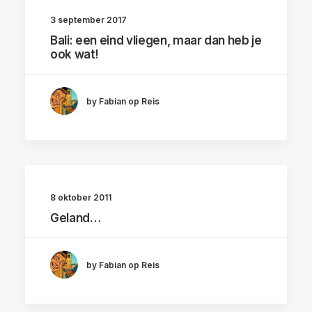
3 september 2017
Bali: een eind vliegen, maar dan heb je
ook wat!
by Fabian op Reis
8 oktober 2011
Geland…
by Fabian op Reis