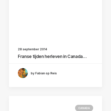
28 september 2014
Franse tijden herleven in Canada…
by Fabian op Reis
CANADA