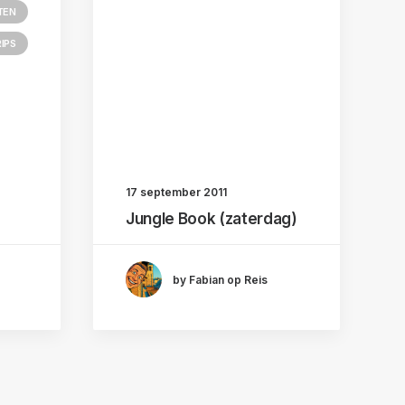
TEN
IPS
17 september 2011
Jungle Book (zaterdag)
by Fabian op Reis