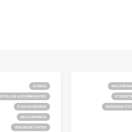
FLORIDA
NATUURPAR
HOTELS EN ACCOMMODATIES
STEDENTR
ETEN EN DRINKEN
VERENIGDE STA
NATUURPARKEN
VERENIGDE STATEN