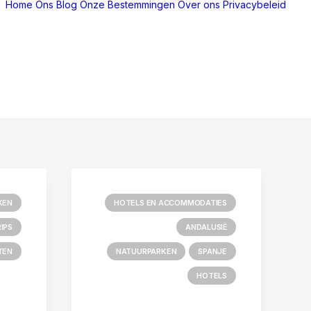
Home
Ons Blog
Onze Bestemmingen
Over ons
Privacybeleid
KEN
HOTELS EN ACCOMMODATIES
IPS
ANDALUSIË
TEN
NATUURPARKEN
SPANJE
HOTELS