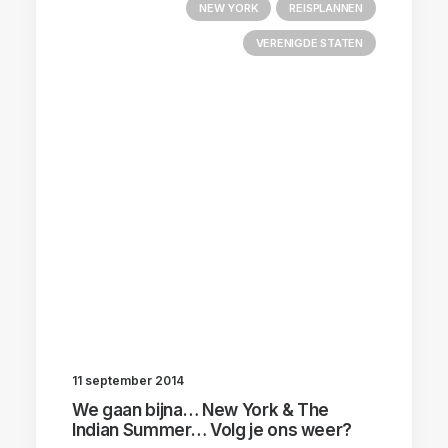
NEW YORK
REISPLANNEN
VERENIGDE STATEN
11 september 2014
We gaan bijna… New York & The
Indian Summer… Volg je ons weer?