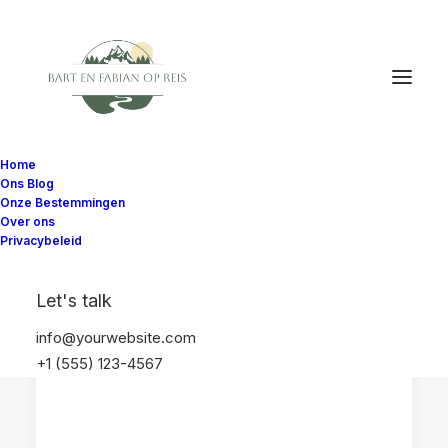
Home
Ons Blog
Onze Bestemmingen
Over ons
Privacybeleid
FLORIDA
REISPLANNEN
Let's talk
VERENIGDE STATEN
info@yourwebsite.com
+1 (555) 123-4567