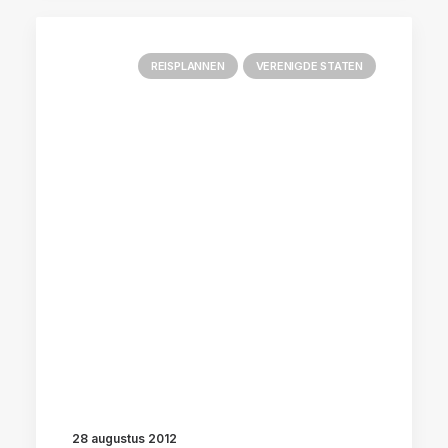
REISPLANNEN
VERENIGDE STATEN
28 augustus 2012