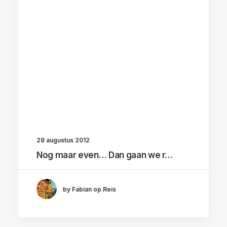
28 augustus 2012
Nog maar even… Dan gaan we r…
by Fabian op Reis