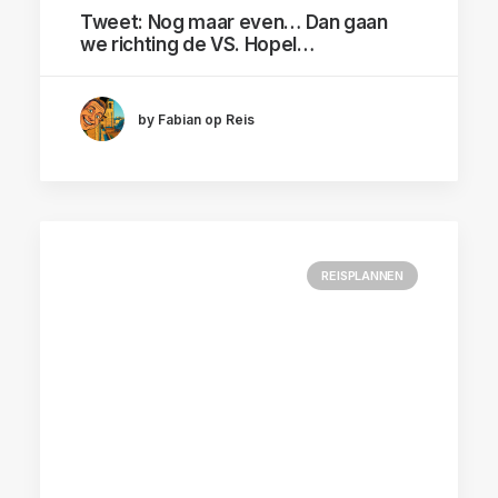
Tweet: Nog maar even… Dan gaan
we richting de VS. Hopel…
by Fabian op Reis
REISPLANNEN