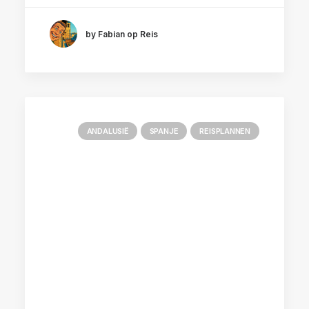
by Fabian op Reis
ANDALUSIË
SPANJE
REISPLANNEN