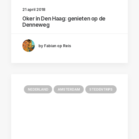
21 april 2018
Oker in Den Haag: genieten op de
Denneweg
by Fabian op Reis
NEDERLAND
AMSTERDAM
STEDENTRIPS