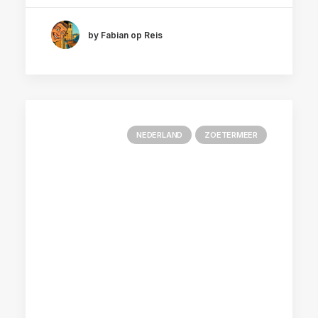
by Fabian op Reis
NEDERLAND
ZOETERMEER