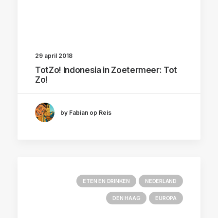
29 april 2018
TotZo! Indonesia in Zoetermeer: Tot
Zo!
by Fabian op Reis
ETEN EN DRINKEN
NEDERLAND
DEN HAAG
EUROPA