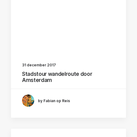
31 december 2017
Stadstour wandelroute door
Amsterdam
by Fabian op Reis