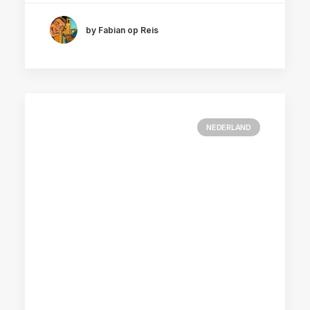
by Fabian op Reis
NEDERLAND