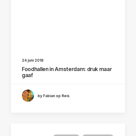
24 juni 2018
Foodhallen in Amsterdam: druk maar
gaaf
by Fabian op Reis