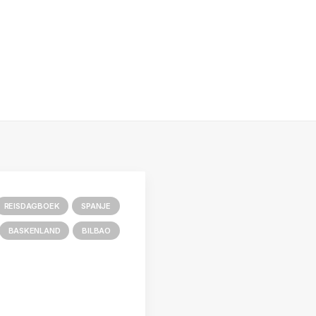
REISDAGBOEK
SPANJE
BASKENLAND
BILBAO