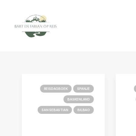
REISDAGBOEK
SPANJE
BASKENLAND
SAN SEBASTIAN
BILBAO