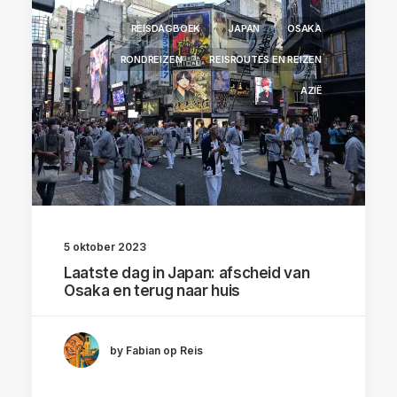
REISDAGBOEK
JAPAN
OSAKA
RONDREIZEN
REISROUTES EN REIZEN
AZIË
5 oktober 2023
Laatste dag in Japan: afscheid van
Osaka en terug naar huis
by Fabian op Reis