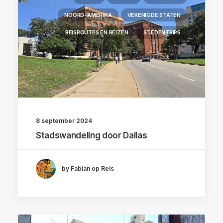
NOORD-AMERIKA
VERENIGDE STATEN
REISROUTES EN REIZEN
STEDENTRIPS
8 september 2024
Stadswandeling door Dallas
by Fabian op Reis