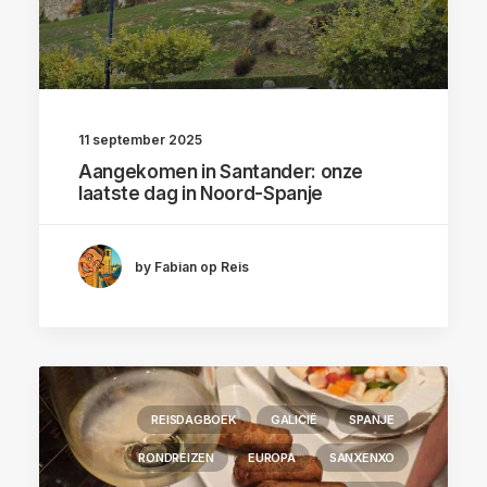
11 september 2025
Aangekomen in Santander: onze
laatste dag in Noord-Spanje
by Fabian op Reis
REISDAGBOEK
GALICIË
SPANJE
RONDREIZEN
EUROPA
SANXENXO