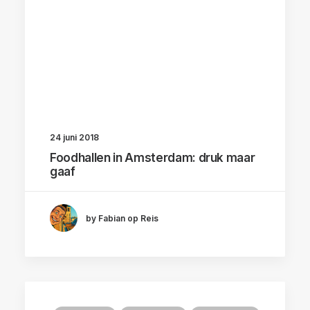
24 juni 2018
Foodhallen in Amsterdam: druk maar
gaaf
by Fabian op Reis