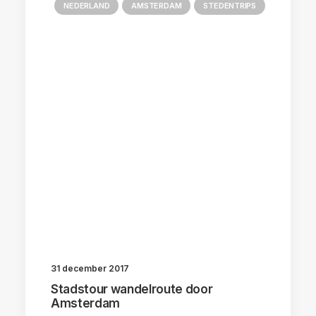
NEDERLAND
AMSTERDAM
STEDENTRIPS
31 december 2017
Stadstour wandelroute door
Amsterdam