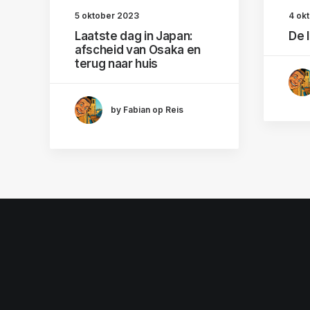
5 oktober 2023
4 ok
Laatste dag in Japan:
De 
afscheid van Osaka en
terug naar huis
by Fabian op Reis