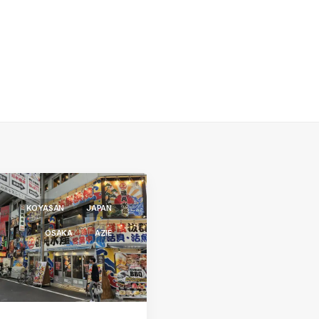
KOYASAN
JAPAN
OSAKA
AZIË