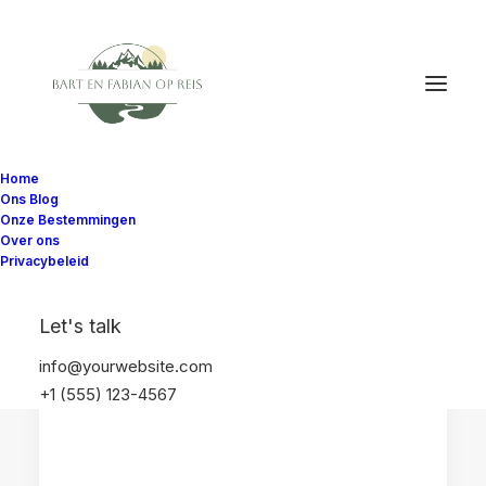
Home
Ons Blog
Onze Bestemmingen
Over ons
Privacybeleid
ETEN EN DRINKEN
LOKALE GERECHTEN
Let's talk
VERENIGDE STATEN
info@yourwebsite.com
+1 (555) 123-4567