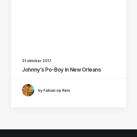
31 oktober 2017
Johnny’s Po-Boy in New Orleans
by Fabian op Reis