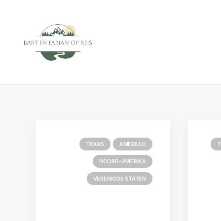
TEXAS
AMERILLO
T
NOORD-AMERIKA
VERENIGDE STATEN