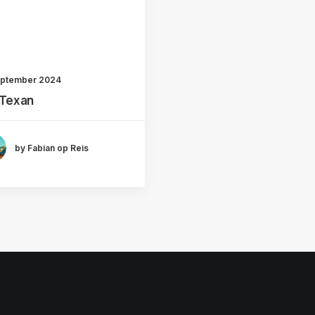
eptember 2024
 Texan
by Fabian op Reis