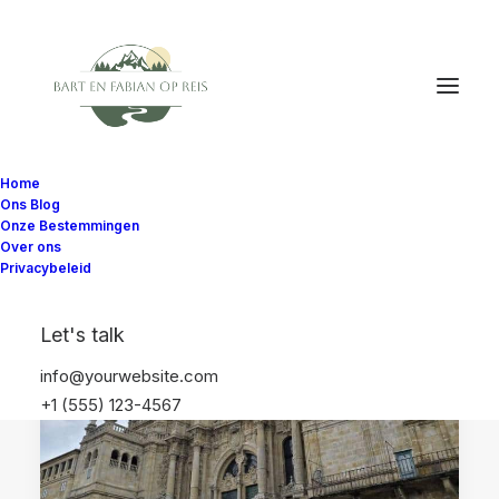
Home
Ons Blog
Onze Bestemmingen
Over ons
Privacybeleid
REISDAGBOEK
GALICIË
SPANJE
Let's talk
EUROPA
SANTIAGO DE COMPOSTELA
info@yourwebsite.com
+1 (555) 123-4567