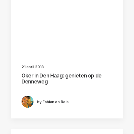
21 april 2018
Oker in Den Haag: genieten op de
Denneweg
by Fabian op Reis