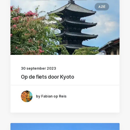
AZIË
30 september 2023
Op de fiets door Kyoto
by Fabian op Reis