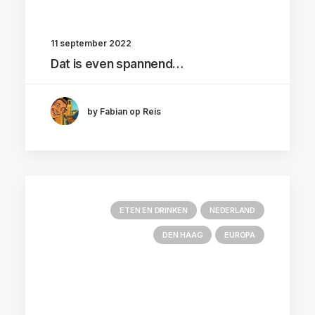
11 september 2022
Dat is even spannend…
by Fabian op Reis
ETEN EN DRINKEN
NEDERLAND
DEN HAAG
EUROPA