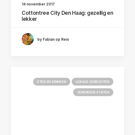
14 november 2017
Cottontree City Den Haag: gezellig en
lekker
by Fabian op Reis
ETEN EN DRINKEN
LOKALE GERECHTEN
VERENIGDE STATEN