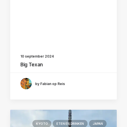
10 september 2024
Big Texan
by Fabian op Reis
KYOTO
ETEN EN DRINKEN
JAPAN