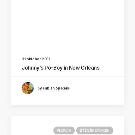
31 oktober 2017
Johnny’s Po-Boy in New Orleans
by Fabian op Reis
FLORIDA
ETEN EN DRINKEN