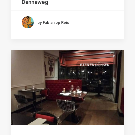
Denneweg
by Fabian op Reis
ETEN EN DRINKEN