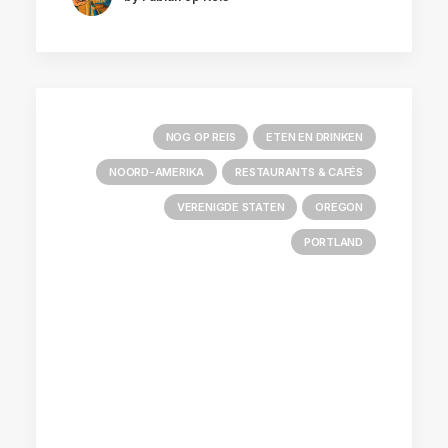
NOG OP REIS
ETEN EN DRINKEN
NOORD-AMERIKA
RESTAURANTS & CAFÉS
VERENIGDE STATEN
OREGON
PORTLAND