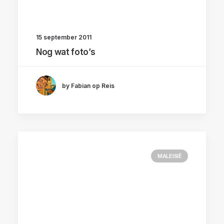
15 september 2011
Nog wat foto’s
by Fabian op Reis
MALEISIË