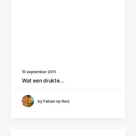
15 september 2011
Wat een drukte…
by Fabian op Reis