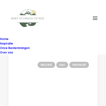
Home
Inspiratie
Onze Bestemmingen
Over ons
MALEISIË
BALI
INDONESIË