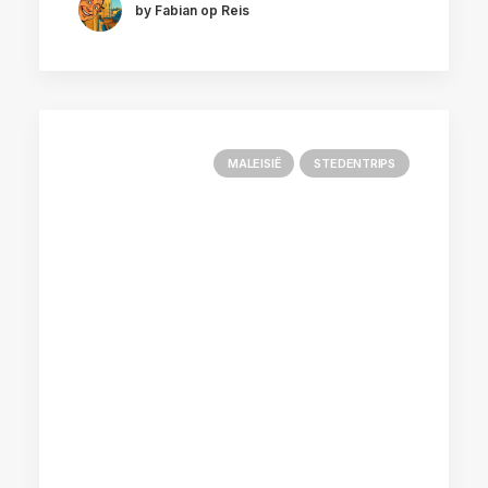
by Fabian op Reis
MALEISIË
STEDENTRIPS