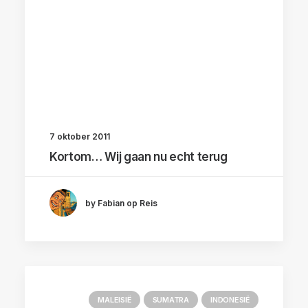
7 oktober 2011
Kortom… Wij gaan nu echt terug
by Fabian op Reis
MALEISIË
SUMATRA
INDONESIË