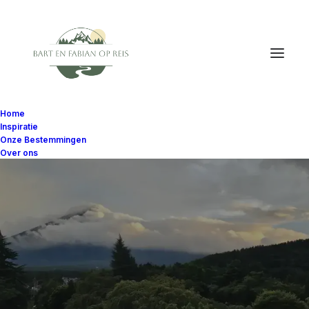
Home
Inspiratie
Onze Bestemmingen
Over ons