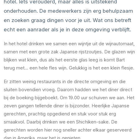
hotel. Iets verouderd, maar alles is uitstekend
onderhouden. De medewerkers zijn erg behulpzaam
en zoeken graag dingen voor je uit. Wat ons betreft
echt een aanrader als je in deze omgeving verblijft.
In het hotel drinken we samen een wijntje uit de wijnautomaat,
samen met een grote zak Japanse rijstzoutjes. De glazen wijn
blijken wat klein, dus als het eerste glas leeg is komt Bart
terug met… een hele fles wijn. Gelukkig is het een klein flesje.
Er zitten weinig restaurants in de directe omgeving en die
sluiten bovendien vroeg. Daarom hadden we het diner direct
bij de boeking bijgeboekt. Om 19.00 uur schuiven we aan. Het
zeven gangen tellende diner is bijzonder. Heerlijke Japanse
gerechten, prachtig opgediend en stuk voor stuk erg
smaakvol. Daarbij drinken we een Shichiken-sake. De
gerechten worden hier nog sneller achter elkaar geserveerd
dan in Amerika, maar het is genieten.