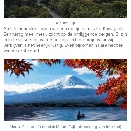
Mount Fuji
Na het inchecken lopen we een rondje naar Lake Kawaguchi.
Een rustig meer met uitzicht op de omliggende bergen. Er zijn
enkele vissers en watersporters. In het dorpje waar wij
verblijven is het heerlijk rustig. Even bijkomen na alle hectiek
van de grote stad.
Mount Fuji op z’n mooist: Mount Fuji (afbeelding van internet)