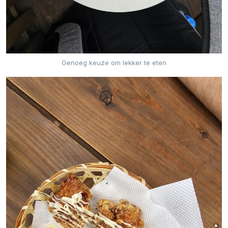
Genoeg keuze om lekker te eten