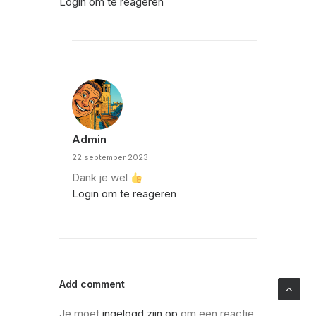
Login om te reageren
Admin
22 september 2023
Dank je wel
Login om te reageren
Add comment
Je moet
ingelogd zijn op
om een reactie