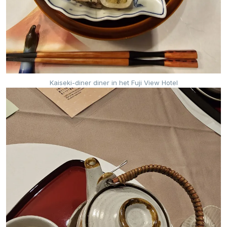
Kaiseki-diner diner in het Fuji View Hotel