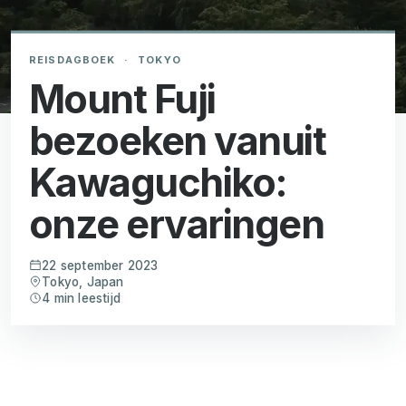
REISDAGBOEK
·
TOKYO
Mount Fuji
bezoeken vanuit
Kawaguchiko:
onze ervaringen
22 september 2023
Tokyo, Japan
4 min leestijd