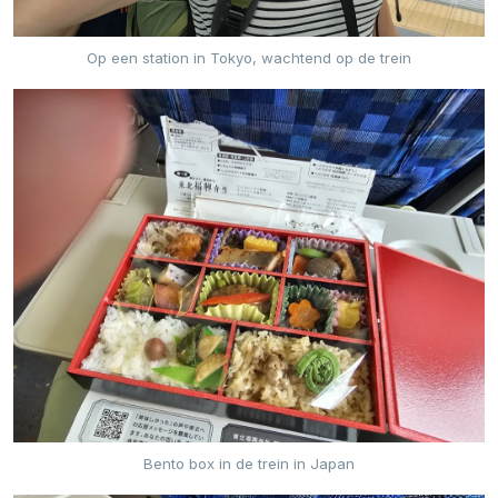
Op een station in Tokyo, wachtend op de trein
Bento box in de trein in Japan