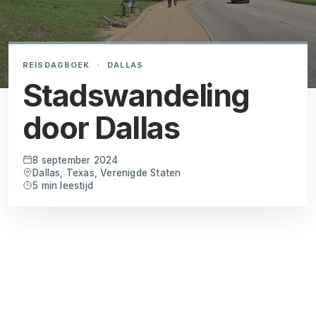
REISDAGBOEK
·
DALLAS
Stadswandeling
door Dallas
8 september 2024
Dallas, Texas, Verenigde Staten
5 min leestijd