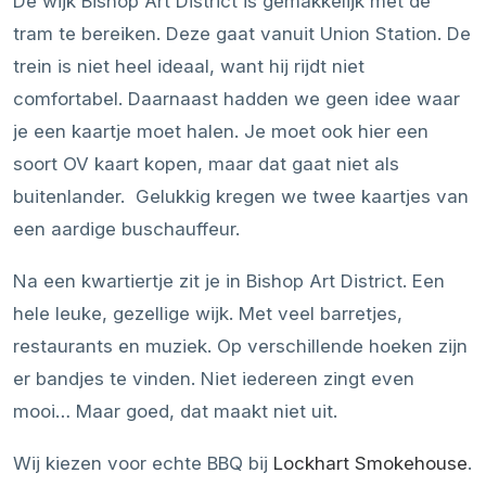
De wijk Bishop Art District is gemakkelijk met de
tram te bereiken. Deze gaat vanuit Union Station. De
trein is niet heel ideaal, want hij rijdt niet
comfortabel. Daarnaast hadden we geen idee waar
je een kaartje moet halen. Je moet ook hier een
soort OV kaart kopen, maar dat gaat niet als
buitenlander. Gelukkig kregen we twee kaartjes van
een aardige buschauffeur.
Na een kwartiertje zit je in Bishop Art District. Een
hele leuke, gezellige wijk. Met veel barretjes,
restaurants en muziek. Op verschillende hoeken zijn
er bandjes te vinden. Niet iedereen zingt even
mooi… Maar goed, dat maakt niet uit.
Wij kiezen voor echte BBQ bij
Lockhart Smokehouse
.