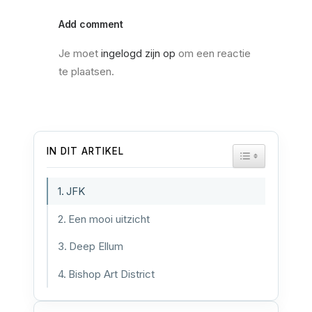
Add comment
Je moet
ingelogd zijn op
om een reactie
te plaatsen.
IN DIT ARTIKEL
TOGGLE TAB
JFK
Een mooi uitzicht
Deep Ellum
Bishop Art District