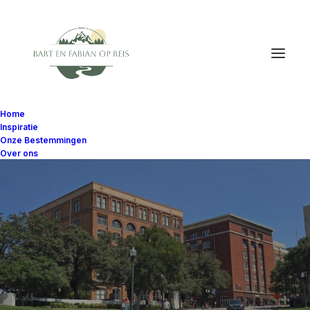
Home
Inspiratie
Onze Bestemmingen
Over ons