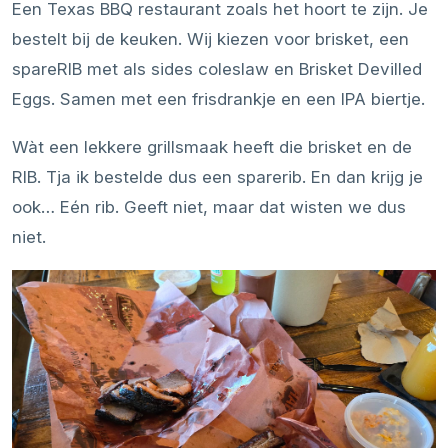
Een Texas BBQ restaurant zoals het hoort te zijn. Je
bestelt bij de keuken. Wij kiezen voor brisket, een
spareRIB met als sides coleslaw en Brisket Devilled
Eggs. Samen met een frisdrankje en een IPA biertje.
Wàt een lekkere grillsmaak heeft die brisket en de
RIB. Tja ik bestelde dus een sparerib. En dan krijg je
ook… Eén rib. Geeft niet, maar dat wisten we dus
niet.