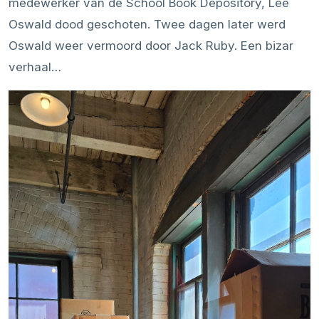
medewerker van de School Book Depository, Lee
Oswald dood geschoten. Twee dagen later werd
Oswald weer vermoord door Jack Ruby. Een bizar
verhaal…