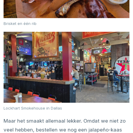
Brisket en één rib
Lockhart Smokehouse in Dallas
Maar het smaakt allemaal lekker. Omdat we niet zo
veel hebben, bestellen we nog een jalapeño-kaas