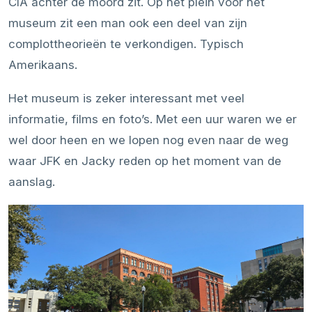
CIA achter de moord zit. Op het plein voor het
museum zit een man ook een deel van zijn
complottheorieën te verkondigen. Typisch
Amerikaans.
Het museum is zeker interessant met veel
informatie, films en foto’s. Met een uur waren we er
wel door heen en we lopen nog even naar de weg
waar JFK en Jacky reden op het moment van de
aanslag.