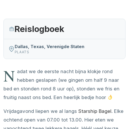
Reislogboek
Dallas, Texas, Verenigde Staten
PLAATS
N
adat we de eerste nacht bijna klokje rond
hebben geslapen (we gingen om half 9 naar
bed en stonden rond 8 uur op), stonden we fris en
fruitig naast ons bed. Een heerlijk bedje hoor
Vrijdagavond liepen we al langs
Starship Bagel
. Elke
ochtend open van 07.00 tot 13.00. Hier eten we
vanochtend twee lekkere bagels. Héél veel keuze