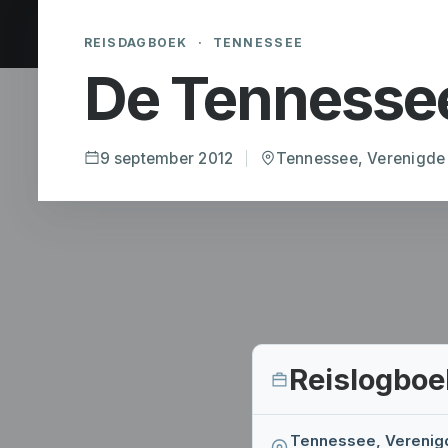
REISDAGBOEK
·
TENNESSEE
De Tennessee
9 september 2012
Tennessee, Verenigde
Reislogboe
Tennessee, Verenig