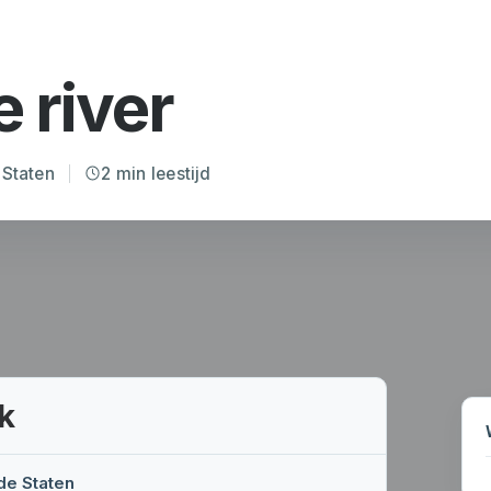
 river
 Staten
2 min leestijd
k
de Staten