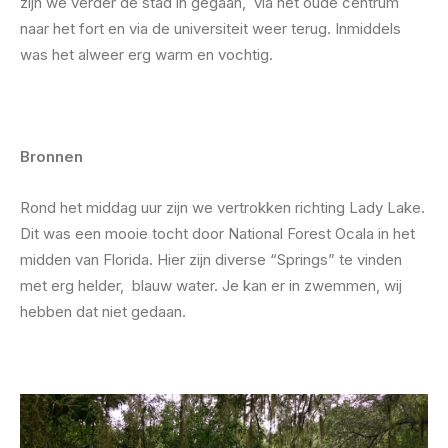
zijn we verder de stad in gegaan, via het oude centrum
naar het fort en via de universiteit weer terug. Inmiddels
was het alweer erg warm en vochtig.
Bronnen
Rond het middag uur zijn we vertrokken richting Lady Lake.
Dit was een mooie tocht door National Forest Ocala in het
midden van Florida. Hier zijn diverse “Springs” te vinden
met erg helder, blauw water. Je kan er in zwemmen, wij
hebben dat niet gedaan.