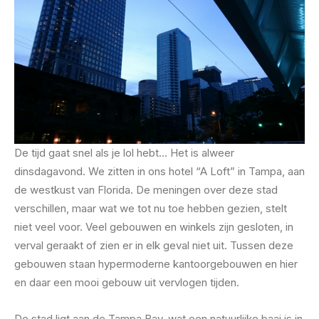
De tijd gaat snel als je lol hebt… Het is alweer
dinsdagavond. We zitten in ons hotel “A Loft” in Tampa, aan
de westkust van Florida. De meningen over deze stad
verschillen, maar wat we tot nu toe hebben gezien, stelt
niet veel voor. Veel gebouwen en winkels zijn gesloten, in
verval geraakt of zien er in elk geval niet uit. Tussen deze
gebouwen staan hypermoderne kantoorgebouwen en hier
en daar een mooi gebouw uit vervlogen tijden.
De stad ligt aan de Tampa Bay, wat een natuurlijke baai is in