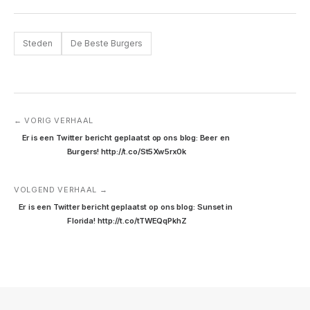
Steden
De Beste Burgers
← VORIG VERHAAL
Er is een Twitter bericht geplaatst op ons blog: Beer en 
Burgers! http://t.co/St5Xw5rx0k
VOLGEND VERHAAL →
Er is een Twitter bericht geplaatst op ons blog: Sunset in 
Florida! http://t.co/tTWEQqPkhZ