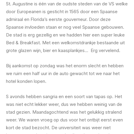
St. Augustine is één van de oudste steden van de VS welke
door Europeanen is gesticht in 1565 door een Spaanse
admiraal en Florida’s eerste gouverneur. Door deze
Spaanse invloeden staan er nog veel Spaanse gebouwen.
De stad is erg gezellig en we hadden hier een super leuke
Bed & Breakfast. Met een welkomstdrankje bestaande uit
grote glazen wijn, bier en kaasplankjes… Erg vervelend.
Bij aankomst op zondag was het enorm slecht en hebben
we ruim een half uur in de auto gewacht tot we naar het
hotel konden lopen.
S avonds hebben sangria en een soort van tapas op. Het
was niet echt lekker weer, dus we hebben weinig van de
stad gezien. Maandagochtend was het gelukkig stralend
weer. We waren vroeg op dus voor het ontbijt eerst even
kort de stad bezocht. De universiteit was weer niet