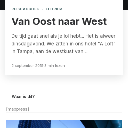
REISDAGBOEK
·
FLORIDA
Van Oost naar West
De tijd gaat snel als je lol hebt... Het is alweer
dinsdagavond. We zitten in ons hotel "A Loft"
in Tampa, aan de westkust van…
2 september 2015
·
3 min lezen
Waar is dit?
[mappress]