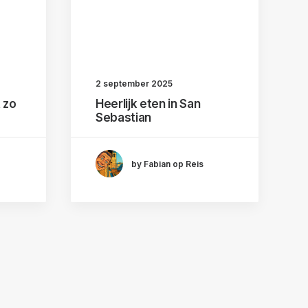
2 september 2025
t zo
Heerlijk eten in San
Sebastian
by Fabian op Reis