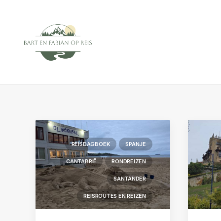
REISDAGBOEK
SPANJE
CANTABRIË
RONDREIZEN
SANTANDER
REISROUTES EN REIZEN