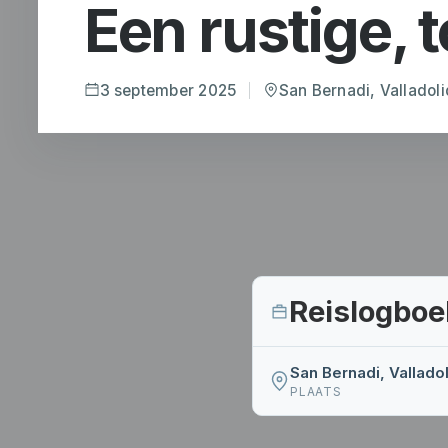
Een rustige, t
3 september 2025
San Bernadi, Valladoli
Reislogboe
San Bernadi, Valladol
PLAATS