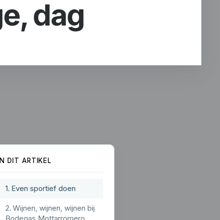
ge, dag
IN DIT ARTIKEL
Even sportief doen
Wijnen, wijnen, wijnen bij
Bodegas Mottarromero