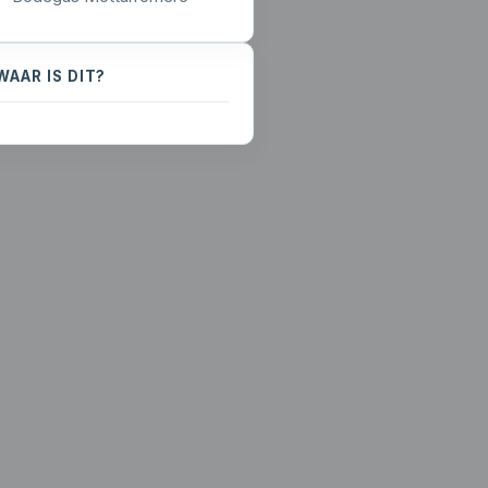
WAAR IS DIT?