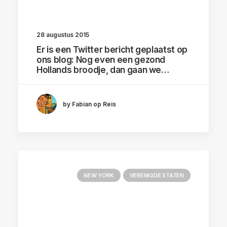
28 augustus 2015
Er is een Twitter bericht geplaatst op
ons blog: Nog even een gezond
Hollands broodje, dan gaan we…
by Fabian op Reis
NEW YORK
VERENIGDE STATEN