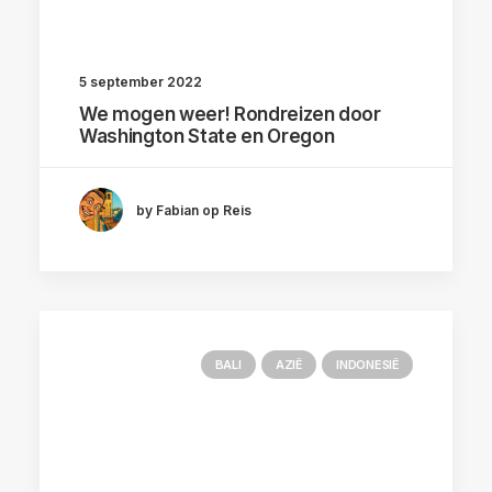
5 september 2022
We mogen weer! Rondreizen door
Washington State en Oregon
by Fabian op Reis
BALI
AZIË
INDONESIË