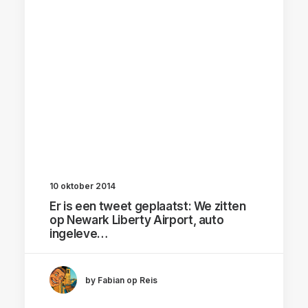
10 oktober 2014
Er is een tweet geplaatst: We zitten
op Newark Liberty Airport, auto
ingeleve…
by Fabian op Reis