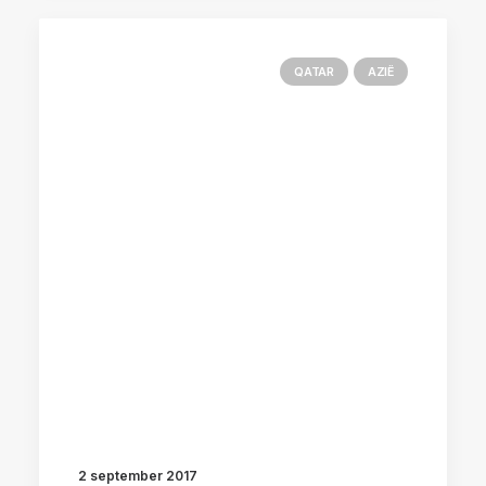
QATAR
AZIË
2 september 2017