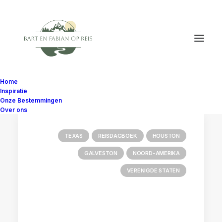
Home
Inspiratie
Onze Bestemmingen
Over ons
TEXAS
REISDAGBOEK
HOUSTON
GALVESTON
NOORD-AMERIKA
VERENIGDE STATEN