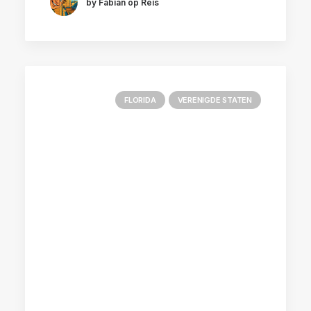
by Fabian op Reis
FLORIDA
VERENIGDE STATEN