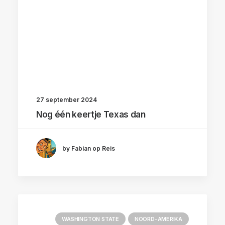
27 september 2024
Nog één keertje Texas dan
by Fabian op Reis
WASHINGTON STATE
NOORD-AMERIKA