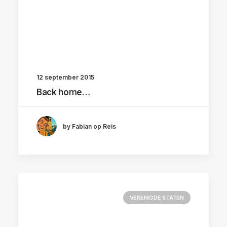
12 september 2015
Back home…
by Fabian op Reis
VERENIGDE STATEN