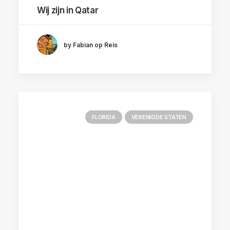
Wij zijn in Qatar
by Fabian op Reis
FLORIDA
VERENIGDE STATEN