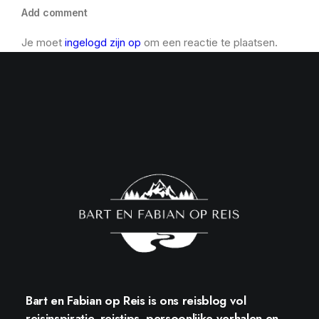
Add comment
Je moet
ingelogd zijn op
om een reactie te plaatsen.
Bart en Fabian op Reis
is ons reisblog vol
reisinspiratie, reistips, persoonlijke verhalen en