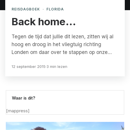
REISDAGBOEK
·
FLORIDA
Back home…
Tegen de tijd dat jullie dit lezen, zitten wij al
hoog en droog in het vliegtuig richting
Londen om daar over te stappen op onze…
12 september 2015
·
3 min lezen
Waar is dit?
[mappress]