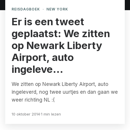
REISDAGBOEK
·
NEW YORK
Er is een tweet
geplaatst: We zitten
op Newark Liberty
Airport, auto
ingeleve…
We zitten op Newark Liberty Airport, auto
ingeleverd, nog twee uurtjes en dan gaan we
weer richting NL :(
10 oktober 2014
·
1 min lezen