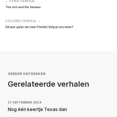
← VORIG VERHAAL
The rich and the famous
VOLGEND VERHAAL →
Dit jaar gaan we naar Florida! Volg jij ons weer?
VERDER ONTDEKKEN
Gerelateerde verhalen
27 SEPTEMBER 2024
Nog één keertje Texas dan