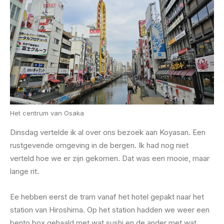
Het centrum van Osaka
Dinsdag vertelde ik al over ons bezoek aan Koyasan. Een
rustgevende omgeving in de bergen. Ik had nog niet
verteld hoe we er zijn gekomen. Dat was een mooie, maar
lange rit.
Ee hebben eerst de tram vanaf het hotel gepakt naar het
station van Hiroshima. Op het station hadden we weer een
bento box gehaald met wat sushi en de ander met wat