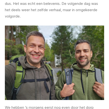
dus. Het was echt een belevenis. De volgende dag was
het deels weer het zelfde verhaal, maar in omgekeerde
volgorde.
We hebben ’s morgens eerst nog even door het dorp