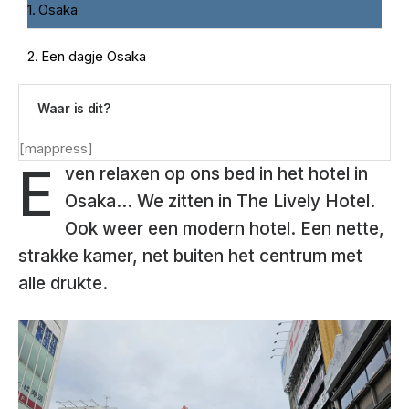
Osaka
Een dagje Osaka
Waar is dit?
[mappress]
E
ven relaxen op ons bed in het hotel in
Osaka… We zitten in The Lively Hotel.
Ook weer een modern hotel. Een nette,
strakke kamer, net buiten het centrum met
alle drukte.