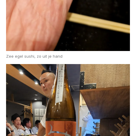
Zee egel sushi, zo uit je hand