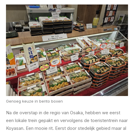
Genoeg keuze in bento boxen
Na de overstap in de regio van Osaka, hebben we eerst
een lokale trein gepakt en vervolgens de toeristentrein naar
Koyasan. Een mooie rit. Eerst door stedelijk gebied maar al