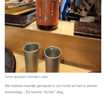
Twee glaasjes heerlijke sake
We hebben heerlijk geslapen in ons hotel en het is alweer
woensdag… De laatste “echte” dag.