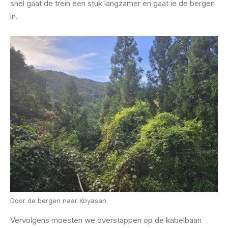
snel gaat de trein een stuk langzamer en gaat ie de bergen
in.
Door de bergen naar Koyasan
Vervolgens moesten we overstappen op de kabelbaan