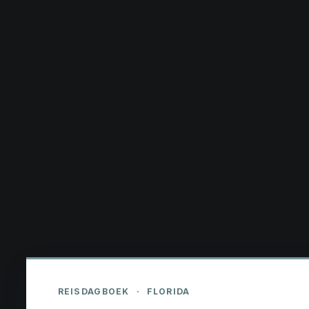
REISDAGBOEK
·
FLORIDA