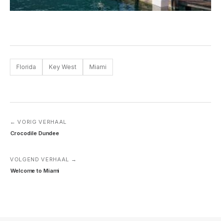
Florida
Key West
Miami
← VORIG VERHAAL
Crocodile Dundee
VOLGEND VERHAAL →
Welcome to Miami