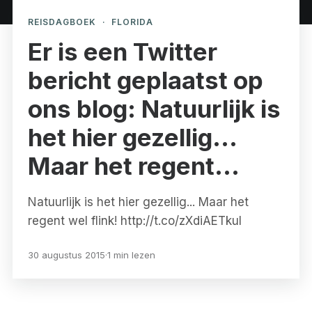
REISDAGBOEK
·
FLORIDA
Er is een Twitter
bericht geplaatst op
ons blog: Natuurlijk is
het hier gezellig…
Maar het regent…
Natuurlijk is het hier gezellig... Maar het
regent wel flink! http://t.co/zXdiAETkuI
30 augustus 2015
·
1 min lezen