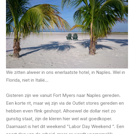
We zitten alweer in ons enerlaatste hotel, in Naples. Wel in
Florida, niet in Italië…
Gisteren zijn we vanuit Fort Myers naar Naples gereden.
Een korte rit, maar wij zijn via de Outlet stores gereden en
hebben even flink geshopt. Alhoewel de dollar niet zo
gunstig staat, zijn de kleren hier wel wat goedkoper.
Daarnaast is het dit weekend “Labor Day Weekend “. Een