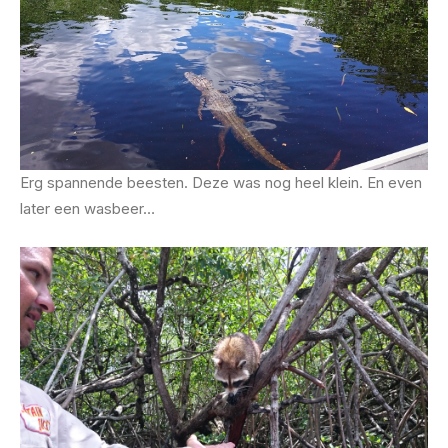
Erg spannende beesten. Deze was nog heel klein. En even
later een wasbeer…