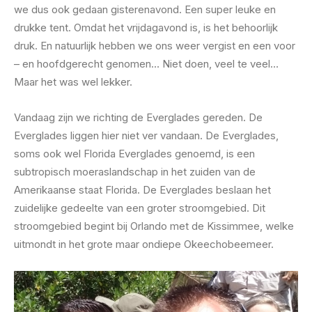
we dus ook gedaan gisterenavond. Een super leuke en
drukke tent. Omdat het vrijdagavond is, is het behoorlijk
druk. En natuurlijk hebben we ons weer vergist en een voor
– en hoofdgerecht genomen… Niet doen, veel te veel…
Maar het was wel lekker.
Vandaag zijn we richting de Everglades gereden. De
Everglades liggen hier niet ver vandaan. De Everglades,
soms ook wel Florida Everglades genoemd, is een
subtropisch moeraslandschap in het zuiden van de
Amerikaanse staat Florida. De Everglades beslaan het
zuidelijke gedeelte van een groter stroomgebied. Dit
stroomgebied begint bij Orlando met de Kissimmee, welke
uitmondt in het grote maar ondiepe Okeechobeemeer.