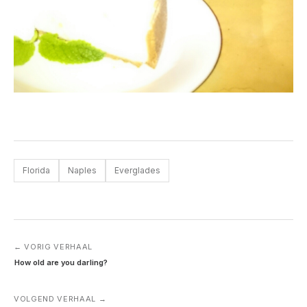
Florida
Naples
Everglades
← VORIG VERHAAL
How old are you darling?
VOLGEND VERHAAL →