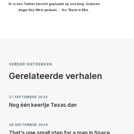
Er is een Twitter bericht geplaatst op ons blog: Gisteren 
dagje Key West gedaan…  Nu “Back in Mia…
VERDER ONTDEKKEN
Gerelateerde verhalen
27 SEPTEMBER 2024
Nog één keertje Texas dan
26 SEPTEMBER 2024
That’s one small step for a man in Space