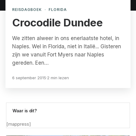
REISDAGBOEK
·
FLORIDA
Crocodile Dundee
We zitten alweer in ons enerlaatste hotel, in
Naples. Wel in Florida, niet in Italië... Gisteren
zijn we vanuit Fort Myers naar Naples
gereden. Een…
6 september 2015
·
2 min lezen
Waar is dit?
[mappress]