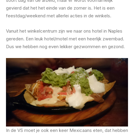
soort dag van de arbeid, maar er wordt voornamelijk
gevierd dat het het einde van de zomer is. Het is een
feestdag/weekend met allerlei acties in de winkels.
Vanuit het winkelcentrum zijn we naar ons hotel in Naples
gereden. Een leuk hotel/motel met een heerlijk zwembad.
Dus we hebben nog even lekker gezwommen en gezond.
In de VS moet je ook een keer Mexicaans eten, dat hebben