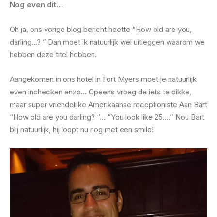
Nog even dit…
Oh ja, ons vorige blog bericht heette “How old are you,
darling…? ” Dan moet ik natuurlijk wel uitleggen waarom we
hebben deze titel hebben.
Aangekomen in ons hotel in Fort Myers moet je natuurlijk
even inchecken enzo… Opeens vroeg de iets te dikke,
maar super vriendelijke Amerikaanse receptioniste Aan Bart
“How old are you darling? “… “You look like 25….” Nou Bart
blij natuurlijk, hij loopt nu nog met een smile!