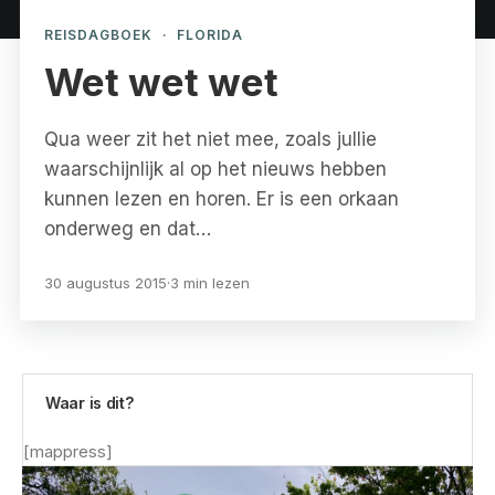
REISDAGBOEK
·
FLORIDA
Wet wet wet
Qua weer zit het niet mee, zoals jullie
waarschijnlijk al op het nieuws hebben
kunnen lezen en horen. Er is een orkaan
onderweg en dat…
30 augustus 2015
·
3 min lezen
Waar is dit?
[mappress]