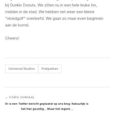
bij Dunkin Donuts. We zitten nu in een hele leuke Inn,
midden in de stad. We hebben net weer een kleine
“vloedgolf” overleefd. We gaan zo maar even beginnen
aan de borrel.
Cheers!
Universal Studios
Pretparken
← VORIG VERHAAL
Er is een Twitter bericht geplaatst op ons blog: Natuurlijk is 
het hier gezellig… Maar het regent…