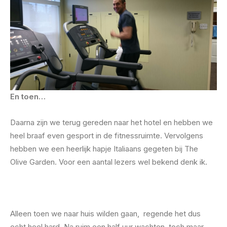
En toen…
Daarna zijn we terug gereden naar het hotel en hebben we
heel braaf even gesport in de fitnessruimte. Vervolgens
hebben we een heerlijk hapje Italiaans gegeten bij The
Olive Garden. Voor een aantal lezers wel bekend denk ik.
Alleen toen we naar huis wilden gaan, regende het dus
echt heel hard. Na ruim een half uur wachten, toch maar