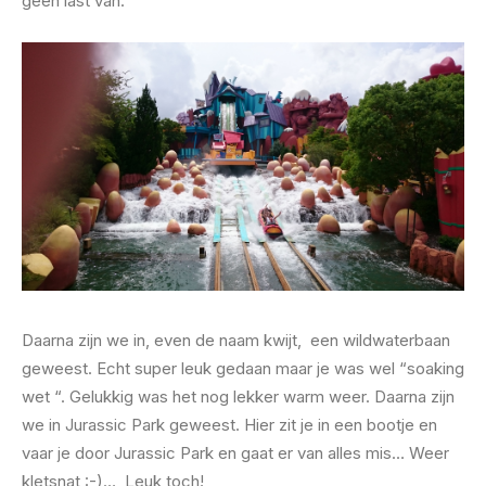
geen last van.
Daarna zijn we in, even de naam kwijt, een wildwaterbaan
geweest. Echt super leuk gedaan maar je was wel “soaking
wet “. Gelukkig was het nog lekker warm weer. Daarna zijn
we in Jurassic Park geweest. Hier zit je in een bootje en
vaar je door Jurassic Park en gaat er van alles mis… Weer
kletsnat :-)… Leuk toch!