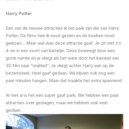
Harry Potter
Een van de nieuwe attracties ik het park zijn die van Harry
Potter. De films heb ik nooit gezien en de boeken nooit
gelezen… Maar wat was deze attractie gaaf. Je zit met z’n
4-en in een soort van karretje. Deze beweegt door een
grote ruimte en je vliegt als het ware door het kasteel van
3D film naar “realiteit”. Je vliegt achter Harry aan op de
bezemsteel. Heel gaaf gedaan. Wij blijven ook nog een
paar minuten hangen. Maar dat maakte het extra spannend.
Al met al is het een super gaaf park. We hebben een paar
attracties over geslagen, maar we hebben ook veel
gedaan.