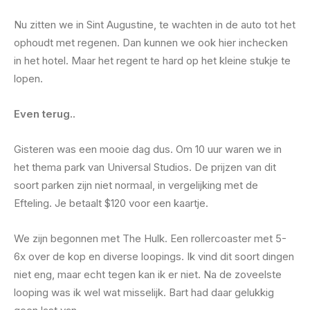
Nu zitten we in Sint Augustine, te wachten in de auto tot het
ophoudt met regenen. Dan kunnen we ook hier inchecken
in het hotel. Maar het regent te hard op het kleine stukje te
lopen.
Even terug..
Gisteren was een mooie dag dus. Om 10 uur waren we in
het thema park van Universal Studios. De prijzen van dit
soort parken zijn niet normaal, in vergelijking met de
Efteling. Je betaalt $120 voor een kaartje.
We zijn begonnen met The Hulk. Een rollercoaster met 5-
6x over de kop en diverse loopings. Ik vind dit soort dingen
niet eng, maar echt tegen kan ik er niet. Na de zoveelste
looping was ik wel wat misselijk. Bart had daar gelukkig