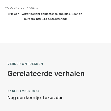
VOLGEND VERHAAL →
Er is een Twitter bericht geplaatst op ons blog: Beer en 
Burgers! http://t.co/St5Xw5rx0k
VERDER ONTDEKKEN
Gerelateerde verhalen
27 SEPTEMBER 2024
Nog één keertje Texas dan