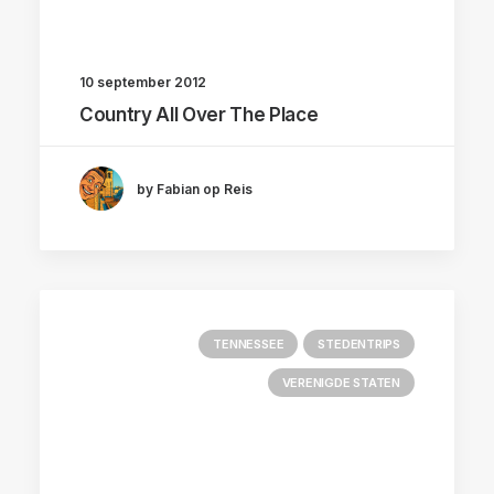
10 september 2012
Country All Over The Place
by Fabian op Reis
TENNESSEE
STEDENTRIPS
VERENIGDE STATEN