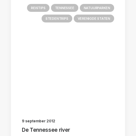
REISTIPS
TENNESSEE
NATUURPARKEN
STEDENTRIPS
VERENIGDE STATEN
9 september 2012
De Tennessee river