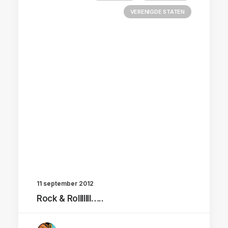
VERENIGDE STATEN
11 september 2012
Rock & Rolllllll…..