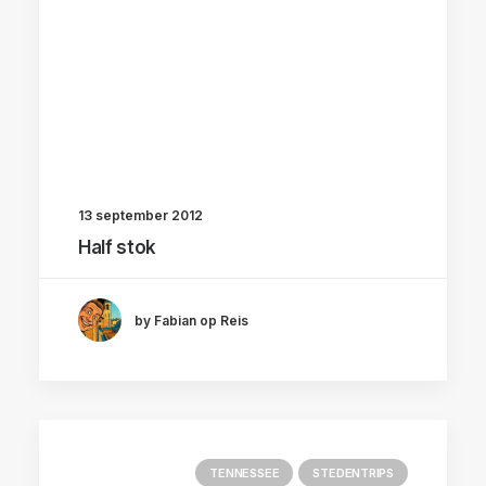
13 september 2012
Half stok
by Fabian op Reis
TENNESSEE
STEDENTRIPS