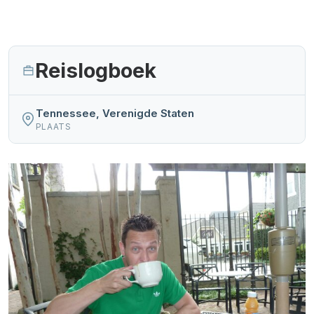
Reislogboek
Tennessee, Verenigde Staten
PLAATS