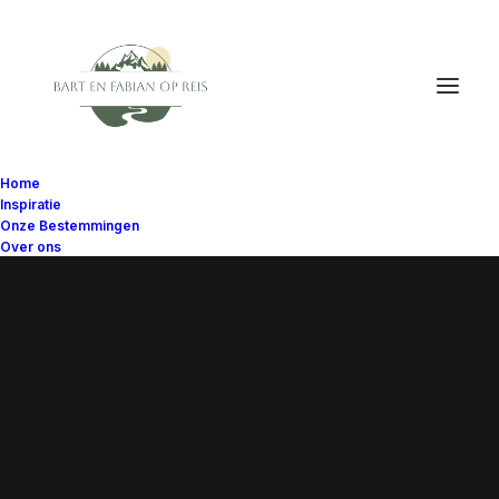
Home
Inspiratie
Onze Bestemmingen
Over ons