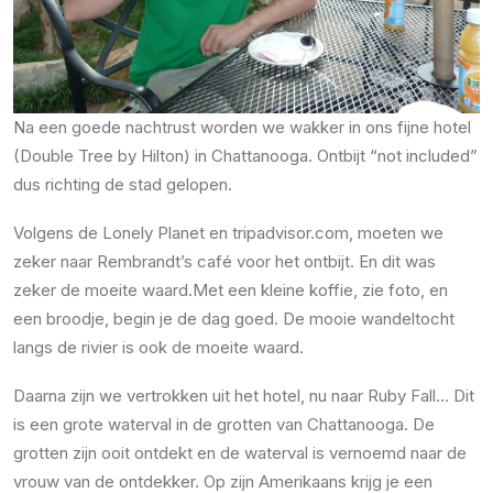
Na een goede nachtrust worden we wakker in ons fijne hotel
(Double Tree by Hilton) in Chattanooga. Ontbijt “not included”
dus richting de stad gelopen.
Volgens de Lonely Planet en tripadvisor.com, moeten we
zeker naar Rembrandt’s café voor het ontbijt. En dit was
zeker de moeite waard.Met een kleine koffie, zie foto, en
een broodje, begin je de dag goed. De mooie wandeltocht
langs de rivier is ook de moeite waard.
Daarna zijn we vertrokken uit het hotel, nu naar Ruby Fall… Dit
is een grote waterval in de grotten van Chattanooga. De
grotten zijn ooit ontdekt en de waterval is vernoemd naar de
vrouw van de ontdekker. Op zijn Amerikaans krijg je een