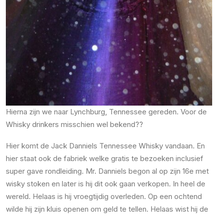
Hierna zijn we naar Lynchburg, Tennessee gereden. Voor de
Whisky drinkers misschien wel bekend??
Hier komt de Jack Danniels Tennessee Whisky vandaan. En
hier staat ook de fabriek welke gratis te bezoeken inclusief
super gave rondleiding. Mr. Danniels begon al op zijn 16e met
wisky stoken en later is hij dit ook gaan verkopen. In heel de
wereld. Helaas is hij vroegtijdig overleden. Op een ochtend
wilde hij zijn kluis openen om geld te tellen. Helaas wist hij de