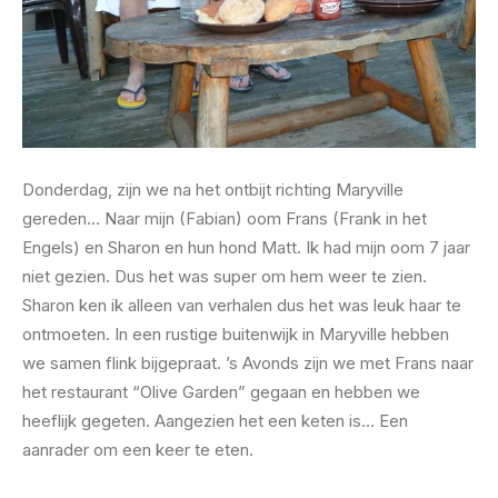
Donderdag, zijn we na het ontbijt richting Maryville
gereden… Naar mijn (Fabian) oom Frans (Frank in het
Engels) en Sharon en hun hond Matt. Ik had mijn oom 7 jaar
niet gezien. Dus het was super om hem weer te zien.
Sharon ken ik alleen van verhalen dus het was leuk haar te
ontmoeten. In een rustige buitenwijk in Maryville hebben
we samen flink bijgepraat. ’s Avonds zijn we met Frans naar
het restaurant “Olive Garden” gegaan en hebben we
heeflijk gegeten. Aangezien het een keten is… Een
aanrader om een keer te eten.