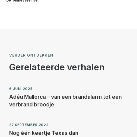
De Tennessee river
VERDER ONTDEKKEN
Gerelateerde verhalen
6 JUNI 2025
Adéu Mallorca – van een brandalarm tot een
verbrand broodje
27 SEPTEMBER 2024
Nog één keertje Texas dan