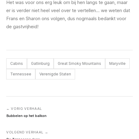
Het was voor ons erg leuk om bij hen langs te gaan, maar
er is verder niet heel veel over te vertellen… we weten dat
Frans en Sharon ons volgen, dus nogmaals bedankt voor
de gastvrijheid!
Cabins
Gatlinburg
Great Smoky Mountains
Maryville
Tennessee
Verenigde Staten
← VORIG VERHAAL
Bubbelen op het balkon
VOLGEND VERHAAL →