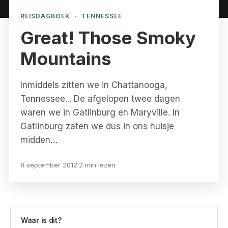
REISDAGBOEK
·
TENNESSEE
Great! Those Smoky
Mountains
Inmiddels zitten we in Chattanooga,
Tennessee... De afgelopen twee dagen
waren we in Gatlinburg en Maryville. In
Gatlinburg zaten we dus in ons huisje
midden…
8 september 2012
·
2 min lezen
Waar is dit?