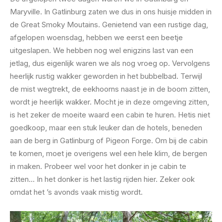
Maryville. In Gatlinburg zaten we dus in ons huisje midden in
de Great Smoky Moutains. Genietend van een rustige dag,
afgelopen woensdag, hebben we eerst een beetje
uitgeslapen. We hebben nog wel enigzins last van een
jetlag, dus eigenlijk waren we als nog vroeg op. Vervolgens
heerlijk rustig wakker geworden in het bubbelbad. Terwijl
de mist wegtrekt, de eekhoorns naast je in de boom zitten,
wordt je heerlijk wakker. Mocht je in deze omgeving zitten,
is het zeker de moeite waard een cabin te huren. Hetis niet
goedkoop, maar een stuk leuker dan de hotels, beneden
aan de berg in Gatlinburg of Pigeon Forge. Om bij de cabin
te komen, moet je overigens wel een hele klim, de bergen
in maken. Probeer wel voor het donker in je cabin te
zitten… In het donker is het lastig rijden hier. Zeker ook
omdat het ’s avonds vaak mistig wordt.