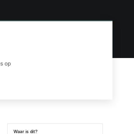
ds op
Waar is dit?