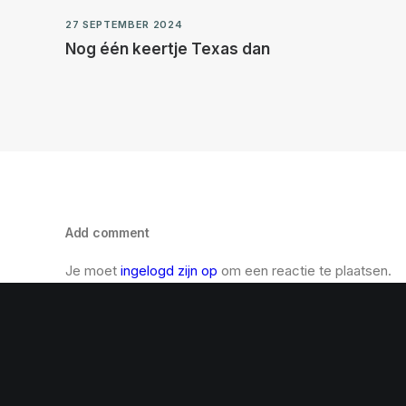
27 SEPTEMBER 2024
Nog één keertje Texas dan
Add comment
Je moet
ingelogd zijn op
om een reactie te plaatsen.