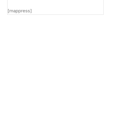
[mappress]