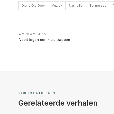
Grand Ole Opry
Muziek
Nashville
Tennessee
← VORIG VERHAAL
Nooit tegen een kluis trappen
VERDER ONTDEKKEN
Gerelateerde verhalen