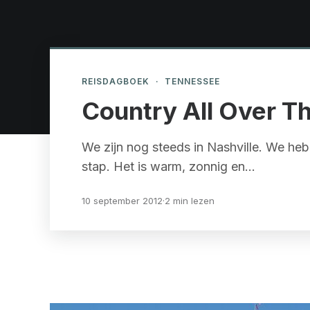
REISDAGBOEK
·
TENNESSEE
Country All Over T
We zijn nog steeds in Nashville. We hebb
stap. Het is warm, zonnig en…
10 september 2012
·
2 min lezen