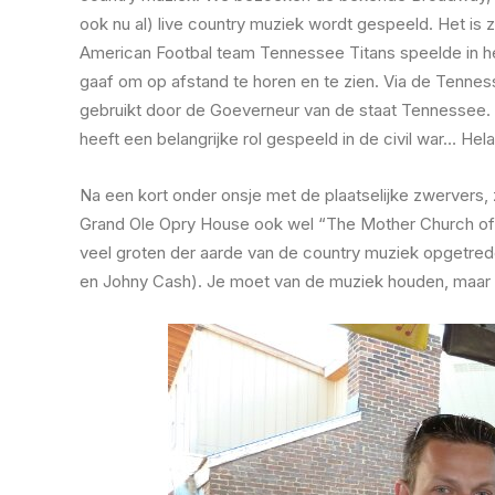
ook nu al) live country muziek wordt gespeeld. Het is 
American Footbal team Tennessee Titans speelde in he
gaaf om op afstand te horen en te zien. Via de Tenness
gebruikt door de Goeverneur van de staat Tennessee. 
heeft een belangrijke rol gespeeld in de civil war… Hel
Na een kort onder onsje met de plaatselijke zwervers,
Grand Ole Opry House ook wel “The Mother Church of
veel groten der aarde van de country muziek opgetrede
en Johny Cash). Je moet van de muziek houden, maar h