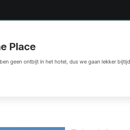
he Place
en geen ontbijt in het hotel, dus we gaan lekker bijtij