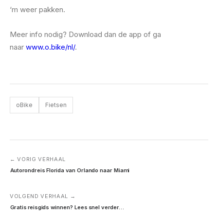
‘m weer pakken.
Meer info nodig? Download dan de app of ga
naar
www.o.bike/nl/
.
oBike
Fietsen
← VORIG VERHAAL
Autorondreis Florida van Orlando naar Miami
VOLGEND VERHAAL →
Gratis reisgids winnen? Lees snel verder…