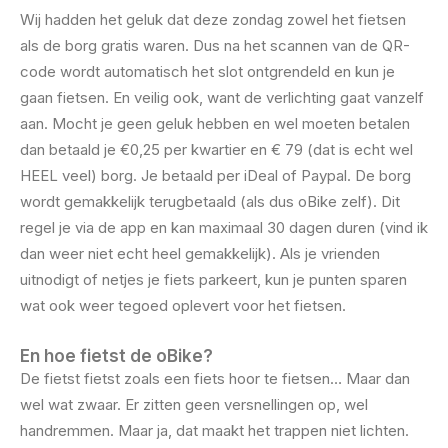
Wij hadden het geluk dat deze zondag zowel het fietsen
als de borg gratis waren. Dus na het scannen van de QR-
code wordt automatisch het slot ontgrendeld en kun je
gaan fietsen. En veilig ook, want de verlichting gaat vanzelf
aan. Mocht je geen geluk hebben en wel moeten betalen
dan betaald je €0,25 per kwartier en € 79 (dat is echt wel
HEEL veel) borg. Je betaald per iDeal of Paypal. De borg
wordt gemakkelijk terugbetaald (als dus oBike zelf). Dit
regel je via de app en kan maximaal 30 dagen duren (vind ik
dan weer niet echt heel gemakkelijk). Als je vrienden
uitnodigt of netjes je fiets parkeert, kun je punten sparen
wat ook weer tegoed oplevert voor het fietsen.
En hoe fietst de oBike?
De fietst fietst zoals een fiets hoor te fietsen… Maar dan
wel wat zwaar. Er zitten geen versnellingen op, wel
handremmen. Maar ja, dat maakt het trappen niet lichten.