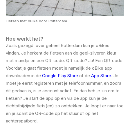
Fietsen met oBike door Rotterdam
Hoe werkt het?
Zoals gezegd, over geheel Rotterdam kun je oBikes
vinden. Je herkent de fietsen aan de geel-zilveren kleur
met mandje en een QR-code. QR-code? Ja! Een QR-code.
Voordat je gaat fietsen moet je namelijk de oBike app
downloaden in de
Google Play Store
of de
App Store
. Je
moet je eerst registeren met je telefoonnummer, en zodra
dit gedaan is, is je account actief. En dan heb je zin om te
fietsen? Je start de app op en via de app kun je de
dichtstbijzijnde fiets(en) zo ontdekken. Je loopt er naar toe
en je scant de QR-code op het stuur of op het
achterspatbord.