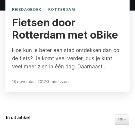
REISDAGBOEK
·
ROTTERDAM
Fietsen door
Rotterdam met oBike
Hoe kun je beter een stad ontdekken dan op
de fiets? Je komt veel verder, dus je kunt
veel meer zien in één dag. Daarnaast…
18 november 2017
·
3 min lezen
In dit artikel
Toggle 