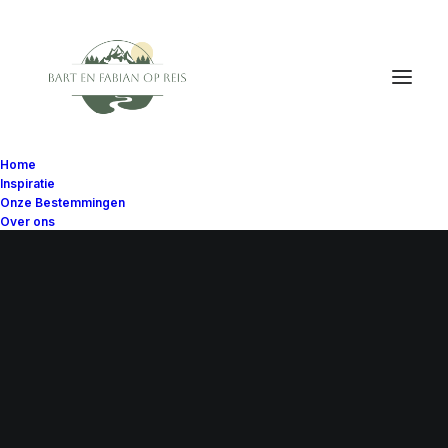
Home
Inspiratie
Onze Bestemmingen
Over ons