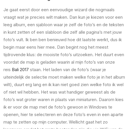
Je gaat eerst door een eenvoudige wizard die nogmaals
vraagt wat je precies wilt maken. Dan kun je kiezen voor een
leeg album, een sjabloon waar je zelf de foto’s en de teksten
in kunt zetten of een slabloon die zelf alle pagina’s met jouw
foto’s vult. Ik ben ben benieuwd hoe dit laatste werkt, dus ik
begin maar eens hier mee. Dan begint nog het meest
tijdrovende klus: de mooiste foto’s uitzoeken. Het duurt even
voordat de map is geladen waarin al mijn foto’s van onze
reis
Bali 2017
staan. Het laden van de foto’s (waar je
uiteindelijk de selectie moet maken welke foto je in het album
wilt), duurt erg lang en ik kan niet goed zien welke foto ik wel
of niet wil hebben. Het was wat handiger geweest als de
foto’s wat groter waren in plaats van miniaturen. Daarom kies
ik er voor de map met de foto’s gewoon in Windows te
openen, hier te selecteren en deze foto’s even in een aparte
map te zetten op mijn computer. Wellicht gaat het zo