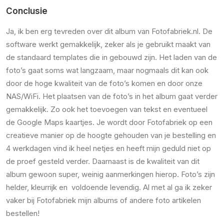
Conclusie
Ja, ik ben erg tevreden over dit album van Fotofabriek.nl. De
software werkt gemakkelijk, zeker als je gebruikt maakt van
de standaard templates die in gebouwd zijn. Het laden van de
foto’s gaat soms wat langzaam, maar nogmaals dit kan ook
door de hoge kwaliteit van de foto’s komen en door onze
NAS/WiFi. Het plaatsen van de foto’s in het album gaat verder
gemakkelijk. Zo ook het toevoegen van tekst en eventueel
de Google Maps kaartjes. Je wordt door Fotofabriek op een
creatieve manier op de hoogte gehouden van je bestelling en
4 werkdagen vind ik heel netjes en heeft mijn geduld niet op
de proef gesteld verder. Daarnaast is de kwaliteit van dit
album gewoon super, weinig aanmerkingen hierop. Foto’s zijn
helder, kleurrijk en voldoende levendig. Al met al ga ik zeker
vaker bij Fotofabriek mijn albums of andere foto artikelen
bestellen!