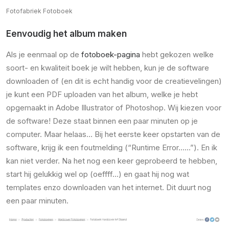
Fotofabriek Fotoboek
Eenvoudig het album maken
Als je eenmaal op de
fotoboek-pagina
hebt gekozen welke
soort- en kwaliteit boek je wilt hebben, kun je de software
downloaden of (en dit is echt handig voor de creatievelingen)
je kunt een PDF uploaden van het album, welke je hebt
opgemaakt in Adobe Illustrator of Photoshop. Wij kiezen voor
de software! Deze staat binnen een paar minuten op je
computer. Maar helaas… Bij het eerste keer opstarten van de
software, krijg ik een foutmelding (“Runtime Error……”). En ik
kan niet verder. Na het nog een keer geprobeerd te hebben,
start hij gelukkig wel op (oeffff…) en gaat hij nog wat
templates enzo downloaden van het internet. Dit duurt nog
een paar minuten.