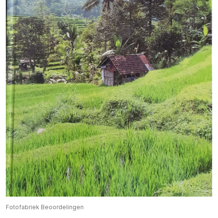
Fotofabriek Beoordelingen