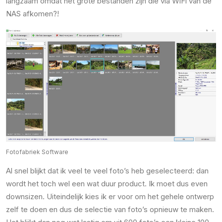
langzaam omdat het grote bestanden zijn die via WiFi van de
NAS afkomen?!
Fotofabriek Software
Al snel blijkt dat ik veel te veel foto’s heb geselecteerd: dan
wordt het toch wel een wat duur product. Ik moet dus even
downsizen. Uiteindelijk kies ik er voor om het gehele ontwerp
zelf te doen en dus de selectie van foto’s opnieuw te maken.