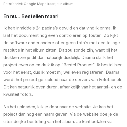
Fotofabriek Google Maps kaartje in album
En nu… Bestellen maar!
Ik heb inmiddels 24 pagina’s gevuld en dat vind ik prima. Ik
laat het document nog even controleren op fouten. Zo kijkt
de software onder andere of er geen foto’s met een te lage
resolutie in het album zitten. Dit zou zonde zijn, want bij het
drukken zie je dit dan natuurlijk duidelijk. Daarna sla ik het
project even op en druk ik op “Bestel Product”. Ik bestel hier
voor het eerst, dus ik moet mij wel even registreren. Daarna
wordt het project ge-upload naar de servers van Fotofabriek.
Dit kan natuurlijk even duren, afhankelijk van het aantal- en de
kwaliteit foto’s.
Na het uploaden, klik je door naar de website. Je kan het
project dan nog een naam geven. Via de website doe je de
uiteindelijke bestelling van het album. Je kunt betalen via