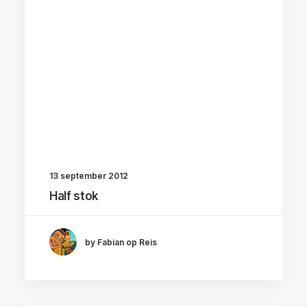
13 september 2012
Half stok
by Fabian op Reis