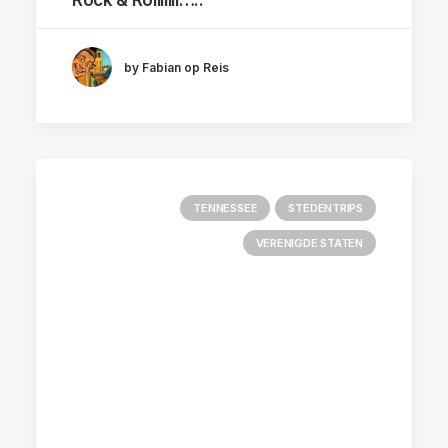
Rock & Rolllllll…..
by Fabian op Reis
TENNESSEE
STEDENTRIPS
VERENIGDE STATEN