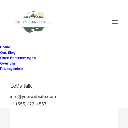
Home
Ons Blog
Onze Bestemmingen
Over ons
Privacybeleid
NEW YORK
VERENIGDE STATEN
Let's talk
info@yourwebsite.com
+1 (555) 123-4567