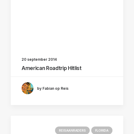
20 september 2014
American Roadtrip Hitlist
by Fabian op Reis
REISAANRADERS
FLORIDA