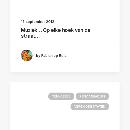
17 september 2012
Muziek… Op elke hoek van de
straat…
by Fabian op Reis
TENNESSEE
REISAANRADERS
VERENIGDE STATEN